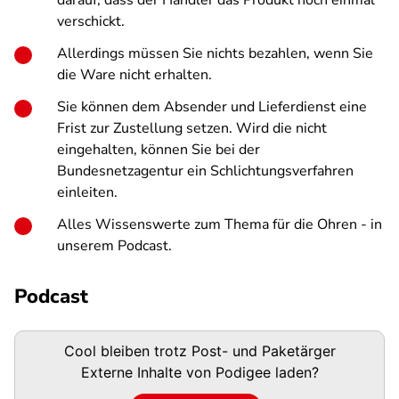
darauf, dass der Händler das Produkt noch einmal
verschickt.
Allerdings müssen Sie nichts bezahlen, wenn Sie
die Ware nicht erhalten.
Sie können dem Absender und Lieferdienst eine
Frist zur Zustellung setzen. Wird die nicht
eingehalten, können Sie bei der
Bundesnetzagentur ein Schlichtungsverfahren
einleiten.
Alles Wissenswerte zum Thema für die Ohren - in
unserem Podcast.
Podcast
Podigee-
Cool bleiben trotz Post- und Paketärger
URL
Externe Inhalte von
Podigee
laden?