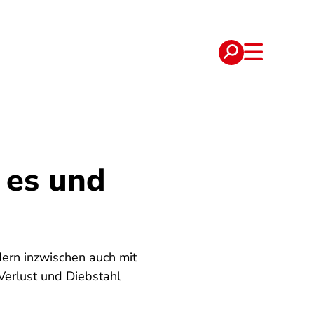
e
Verträge
 es und
dern inzwischen auch mit
Verlust und Diebstahl