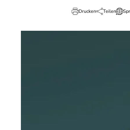
Drucken
Teilen
Sp