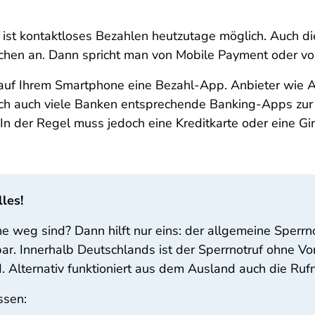
te ist kontaktloses Bezahlen heutzutage möglich. Auch 
schen an. Dann spricht man von Mobile Payment oder v
auf Ihrem Smartphone eine Bezahl-App. Anbieter wie A
doch auch viele Banken entsprechende Banking-Apps zu
 In der Regel muss jedoch eine Kreditkarte oder eine G
les!
 weg sind? Dann hilft nur eins: der allgemeine Sperrn
ar. Innerhalb Deutschlands ist der Sperrnotruf ohne V
. Alternativ funktioniert aus dem Ausland auch die R
ssen: