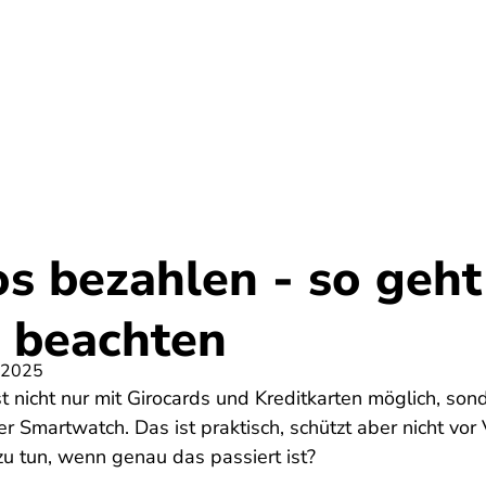
Umwelt
Gesundheit
Energie
Reis
s bezahlen - so geht
u beachten
 2025
t nicht nur mit Girocards und Kreditkarten möglich, son
Smartwatch. Das ist praktisch, schützt aber nicht vor 
u tun, wenn genau das passiert ist?