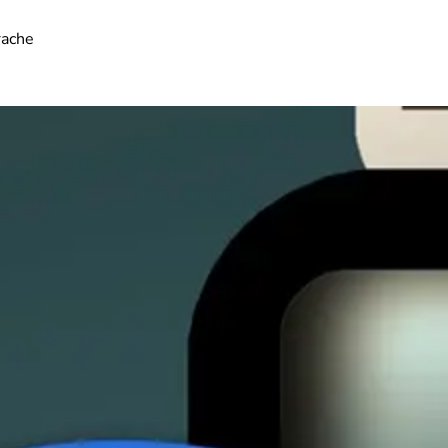
rache