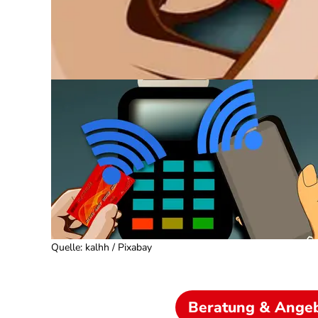
Quelle
:
kalhh / Pixabay
Beratung & Ange