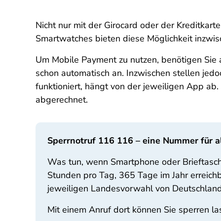
Nicht nur mit der Girocard oder der Kreditkar
Smartwatches bieten diese Möglichkeit inzwi
Um Mobile Payment zu nutzen, benötigen Sie 
schon automatisch an. Inzwischen stellen je
funktioniert, hängt von der jeweiligen App ab.
abgerechnet.
Sperrnotruf 116 116 – eine Nummer für al
Was tun, wenn Smartphone oder Brieftasche
Stunden pro Tag, 365 Tage im Jahr erreichb
jeweiligen Landesvorwahl von Deutschland
Mit einem Anruf dort können Sie sperren la