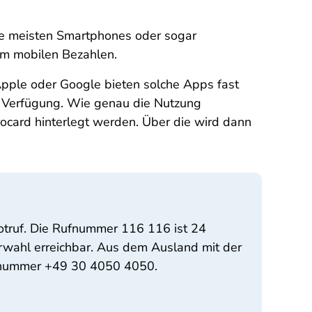
die meisten Smartphones oder sogar
om mobilen Bezahlen.
pple oder Google bieten solche Apps fast
r Verfügung. Wie genau die Nutzung
irocard hinterlegt werden. Über die wird dann
otruf. Die Rufnummer 116 116 ist 24
orwahl erreichbar. Aus dem Ausland mit der
ufnummer +49 30 4050 4050.