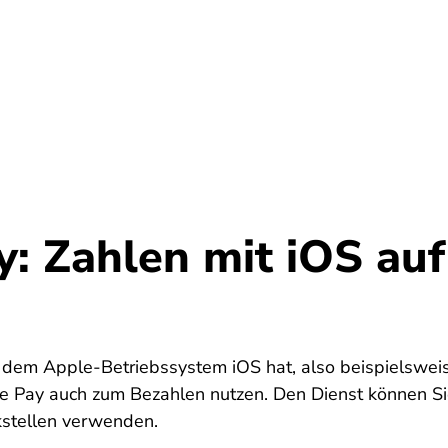
Umwelt
Gesundheit
Energie
Reis
y: Zahlen mit iOS au
3
dem Apple-Betriebssystem iOS hat, also beispielsweis
e Pay auch zum Bezahlen nutzen. Den Dienst können Si
kstellen verwenden.