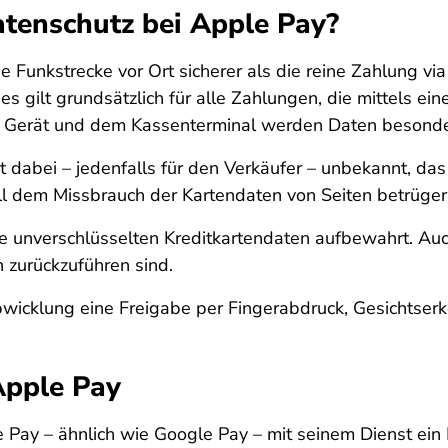
atenschutz bei Apple Pay?
 Funkstrecke vor Ort sicherer als die reine Zahlung via
es gilt grundsätzlich für alle Zahlungen, die mittels
Gerät und dem Kassenterminal werden Daten besonder
t dabei – jedenfalls für den Verkäufer – unbekannt, das
 soll dem Missbrauch der Kartendaten von Seiten betrüg
 unverschlüsselten Kreditkartendaten aufbewahrt. Auch
 zurückzuführen sind.
icklung eine Freigabe per Fingerabdruck, Gesichtserk
Apple Pay
e Pay – ähnlich wie Google Pay – mit seinem Dienst ein