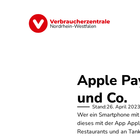
Direkt
zum
Inhalt
Finanzen
Digitales
Lebensmittel
Nordrhein-Westfalen
Apple Pa
und Co.
Stand:
26. April 202
Wer ein Smartphone mit 
dieses mit der App Appl
Restaurants und an Tan