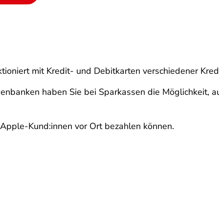
tioniert mit Kredit- und Debitkarten verschiedener Kre
senbanken haben Sie bei Sparkassen die Möglichkeit, a
r Apple-Kund:innen vor Ort bezahlen können.