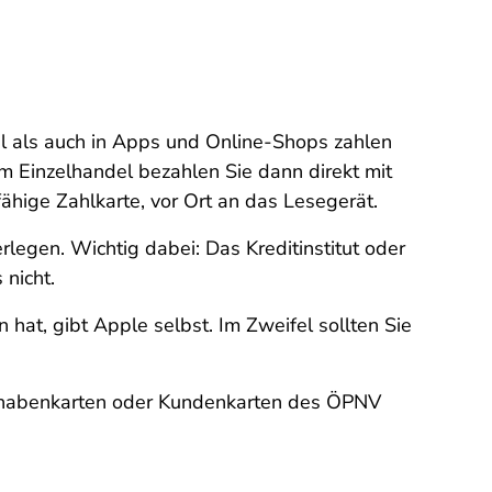
l als auch in Apps und Online-Shops zahlen
im Einzelhandel bezahlen Sie dann direkt mit
hige Zahlkarte, vor Ort an das Lesegerät.
legen. Wichtig dabei: Das Kreditinstitut oder
 nicht.
at, gibt Apple selbst. Im Zweifel sollten Sie
Guthabenkarten oder Kundenkarten des ÖPNV