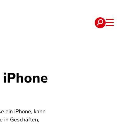
e
Verträge
f iPhone
e ein iPhone, kann
e in Geschäften,