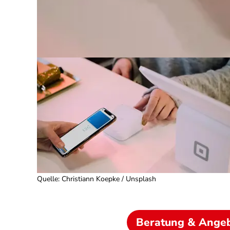
Quelle
:
Christiann Koepke / Unsplash
Beratung & Ange