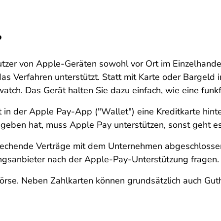
?
utzer von Apple-Geräten sowohl vor Ort im Einzelhande
as Verfahren unterstützt. Statt mit Karte oder Bargeld 
ch. Das Gerät halten Sie dazu einfach, wie eine funkfä
n der Apple Pay-App ("Wallet") eine Kreditkarte hinter
egeben hat, muss Apple Pay unterstützen, sonst geht es
prechende Verträge mit dem Unternehmen abgeschlossen h
ungsanbieter nach der Apple-Pay-Unterstützung fragen.
ldbörse. Neben Zahlkarten können grundsätzlich auch 