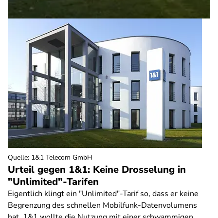
Quelle
:
1&1 Telecom GmbH
Urteil gegen 1&1: Keine Drosselung in
"Unlimited"-Tarifen
Eigentlich klingt ein "Unlimited"-Tarif so, dass er keine
Begrenzung des schnellen Mobilfunk-Datenvolumens
hat. 1&1 wollte die Nutzung mit einer schwammigen