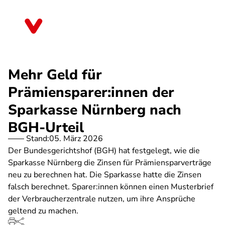
Direkt
zum
Nordrhein-Westfalen
Inhalt
Mehr Geld für
Prämiensparer:innen der
Sparkasse Nürnberg nach
BGH-Urteil
Stand:
05. März 2026
Der Bundesgerichtshof (BGH) hat festgelegt, wie die
Sparkasse Nürnberg die Zinsen für Prämiensparverträge
neu zu berechnen hat. Die Sparkasse hatte die Zinsen
falsch berechnet. Sparer:innen können einen Musterbrief
der Verbraucherzentrale nutzen, um ihre Ansprüche
geltend zu machen.