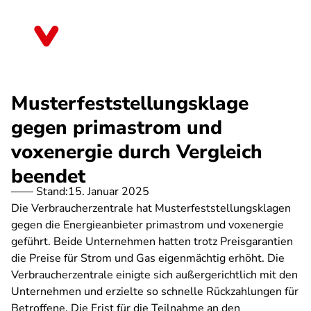
Direkt
zum
Nordrhein-Westfalen
Inhalt
Musterfeststellungsklage
gegen primastrom und
voxenergie durch Vergleich
beendet
Stand:
15. Januar 2025
Die Verbraucherzentrale hat Musterfeststellungsklagen
gegen die Energieanbieter primastrom und voxenergie
geführt. Beide Unternehmen hatten trotz Preisgarantien
die Preise für Strom und Gas eigenmächtig erhöht. Die
Verbraucherzentrale einigte sich außergerichtlich mit den
Unternehmen und erzielte so schnelle Rückzahlungen für
Betroffene. Die Frist für die Teilnahme an den