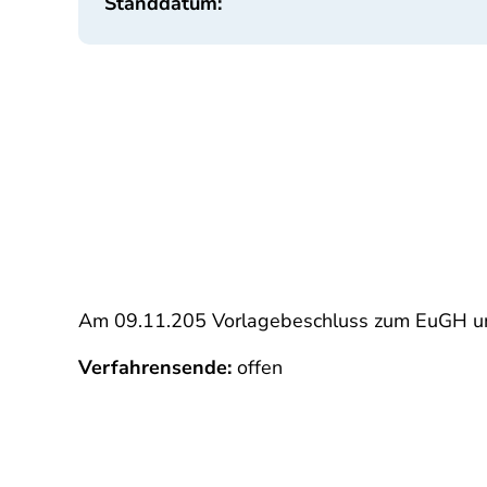
Standdatum:
Am 09.11.205 Vorlagebeschluss zum EuGH u
Verfahrensende:
offen