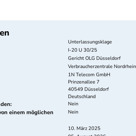
ten
Unterlassungsklage
I-20 U 30/25
Gericht OLG Düsseldorf
Verbraucherzentrale Nordrhei
1N Telecom GmbH
Prinzenallee 7
40549
Düsseldorf
Deutschland
nden:
Nein
 von einem möglichen
Nein
10. März 2025