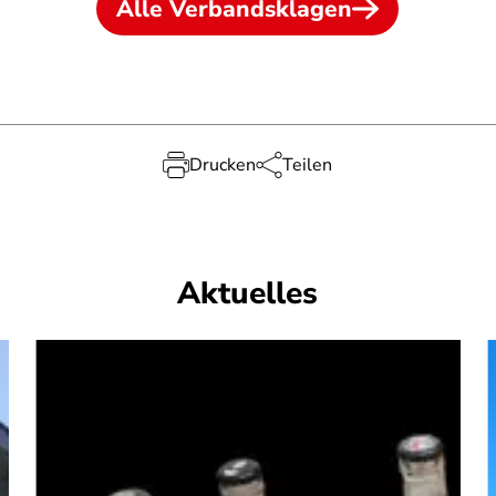
Alle Verbandsklagen
Drucken
Teilen
Aktuelles