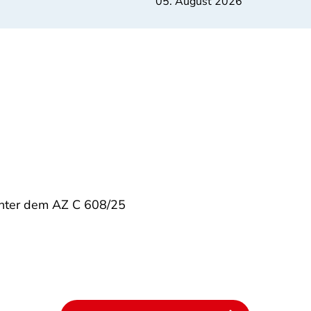
05. August 2026
nter dem AZ C 608/25