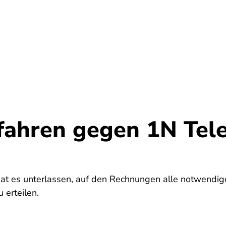
Umwelt
Gesundheit
Energie
Reis
fahren gegen 1N Tel
t es unterlassen, auf den Rechnungen alle notwendig
 erteilen.