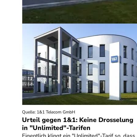
Quelle
:
1&1 Telecom GmbH
seln
Urteil gegen 1&1: Keine Drosselung
in "Unlimited"-Tarifen
Eigentlich klingt ein "Unlimited"-Tarif so, dass