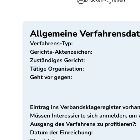
Drucken
Teilen
Allgemeine Verfahrensda
Verfahrens-Typ:
Gerichts-Aktenzeichen:
Zuständiges Gericht:
Tätige Organisation:
Geht vor gegen:
Eintrag ins Verbandsklageregister vorha
Müssen Interessierte sich anmelden, um
Ausgang des Verfahrens zu profitieren?:
Datum der Einreichung: