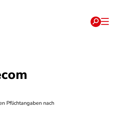
e
Verträge
ecom
en Pflichtangaben nach