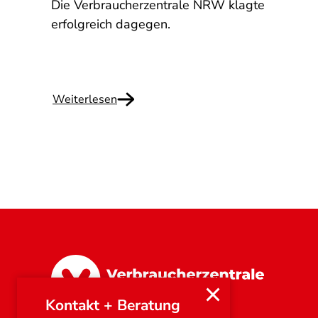
Die Verbraucherzentrale NRW klagte
mand
erfolgreich dagegen.
Weiterlesen
Nordrhein-Westfalen
Kontakt + Beratung