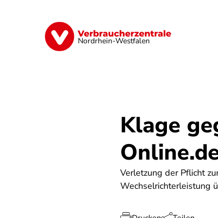
Direkt
zum
Inhalt
Finanzen
Digitales
Lebensmittel
Nordrhein-Westfalen
Klage ge
Online.de
Verletzung der Pflicht zu
Wechselrichterleistung 