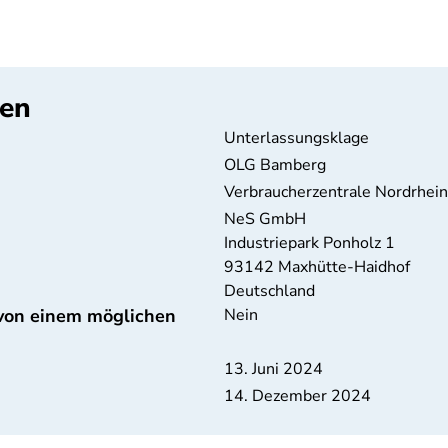
ten
Unterlassungsklage
OLG Bamberg
Verbraucherzentrale Nordrhei
NeS GmbH
Industriepark Ponholz 1
93142
Maxhütte-Haidhof
Deutschland
 von einem möglichen
Nein
13. Juni 2024
14. Dezember 2024