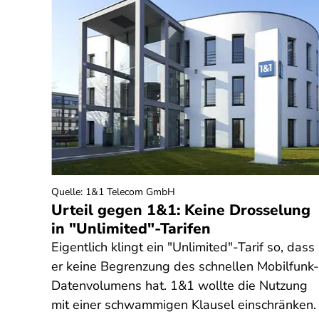
Quelle
:
1&1 Telecom GmbH
g
Urteil gegen 1&1: Keine Drosselung
in "Unlimited"-Tarifen
t eine
Eigentlich klingt ein "Unlimited"-Tarif so, dass
er keine Begrenzung des schnellen Mobilfunk-
Datenvolumens hat. 1&1 wollte die Nutzung
erden
mit einer schwammigen Klausel einschränken.