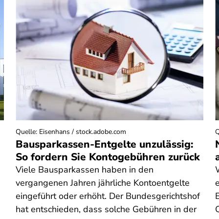
Quelle
:
Eisenhans / stock.adobe.com
Q
Bausparkassen-Entgelte unzulässig:
So fordern Sie Kontogebühren zurück
Viele Bausparkassen haben in den
vergangenen Jahren jährliche Kontoentgelte
eingeführt oder erhöht. Der Bundesgerichtshof
E
hat entschieden, dass solche Gebühren in der
Q