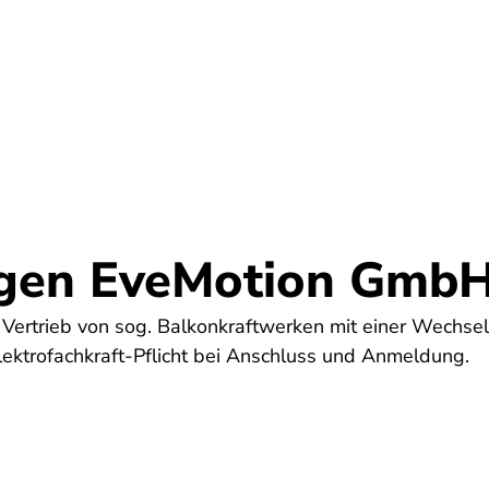
Umwelt
Gesundheit
Energie
Reis
egen EveMotion Gmb
Vertrieb von sog. Balkonkraftwerken mit einer Wechsel
lektrofachkraft-Pflicht bei Anschluss und Anmeldung.