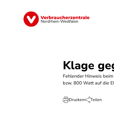
Direkt
zum
Inhalt
Finanzen
Digitales
Lebensmittel
Nordrhein-Westfalen
Klage g
Fehlender Hinweis beim 
bzw. 800 Watt auf die E
Drucken
Teilen