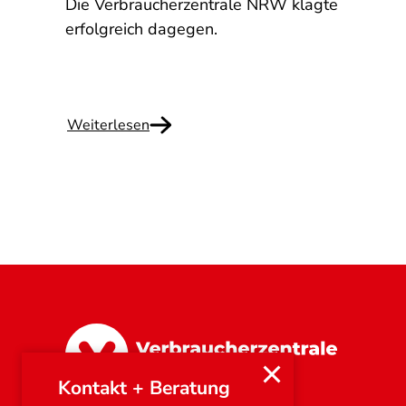
Die Verbraucherzentrale NRW klagte
mand
erfolgreich dagegen.
Weiterlesen
Nordrhein-Westfalen
Kontakt + Beratung