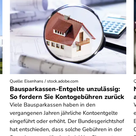
Quelle
:
Eisenhans / stock.adobe.com
Q
Bausparkassen-Entgelte unzulässig:
So fordern Sie Kontogebühren zurück
Viele Bausparkassen haben in den
vergangenen Jahren jährliche Kontoentgelte
eingeführt oder erhöht. Der Bundesgerichtshof
E
hat entschieden, dass solche Gebühren in der
Q