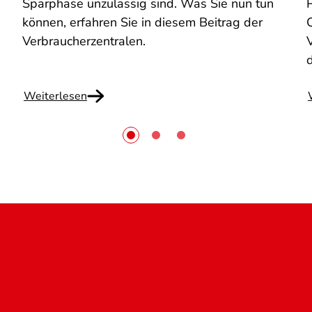
Sparphase unzulässig sind. Was Sie nun tun
können, erfahren Sie in diesem Beitrag der
Q
Verbraucherzentralen.
Weiterlesen