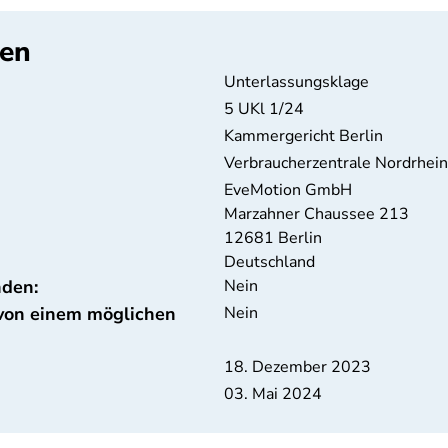
ten
Unterlassungsklage
5 UKl 1/24
Kammergericht Berlin
Verbraucherzentrale Nordrhei
EveMotion GmbH
Marzahner Chaussee 213
12681
Berlin
Deutschland
nden:
Nein
 von einem möglichen
Nein
18. Dezember 2023
03. Mai 2024