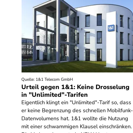
Quelle
:
1&1 Telecom GmbH
g
Urteil gegen 1&1: Keine Drosselung
in "Unlimited"-Tarifen
t eine
Eigentlich klingt ein "Unlimited"-Tarif so, dass
er keine Begrenzung des schnellen Mobilfunk-
Datenvolumens hat. 1&1 wollte die Nutzung
erden
mit einer schwammigen Klausel einschränken.