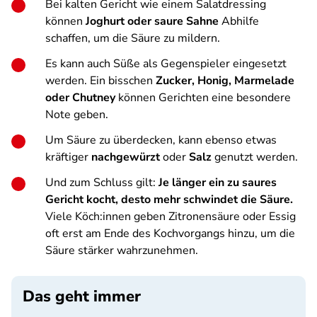
Bei kalten Gericht wie einem Salatdressing
können
Joghurt oder saure Sahne
Abhilfe
schaffen, um die Säure zu mildern.
Es kann auch Süße als Gegenspieler eingesetzt
werden. Ein bisschen
Zucker, Honig, Marmelade
oder Chutney
können Gerichten eine besondere
Note geben.
Um Säure zu überdecken, kann ebenso etwas
kräftiger
nachgewürzt
oder
Salz
genutzt werden.
Und zum Schluss gilt:
Je länger ein zu saures
Gericht kocht, desto mehr schwindet die Säure.
Viele Köch:innen geben Zitronensäure oder Essig
oft erst am Ende des Kochvorgangs hinzu, um die
Säure stärker wahrzunehmen.
Das geht immer