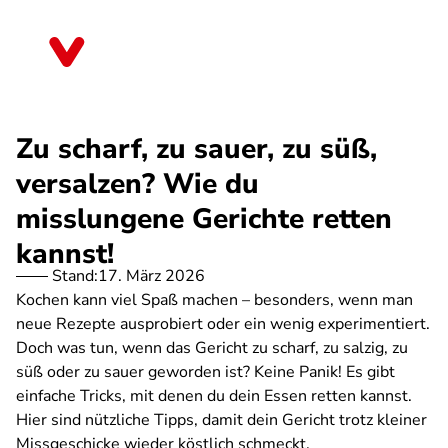
Direkt
zum
Nordrhein-Westfalen
Inhalt
Zu scharf, zu sauer, zu süß,
versalzen? Wie du
misslungene Gerichte retten
kannst!
Stand:
17. März 2026
Kochen kann viel Spaß machen – besonders, wenn man
neue Rezepte ausprobiert oder ein wenig experimentiert.
Doch was tun, wenn das Gericht zu scharf, zu salzig, zu
süß oder zu sauer geworden ist? Keine Panik! Es gibt
einfache Tricks, mit denen du dein Essen retten kannst.
Hier sind nützliche Tipps, damit dein Gericht trotz kleiner
Missgeschicke wieder köstlich schmeckt.