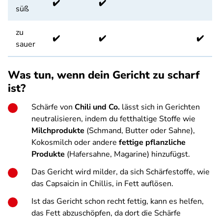
✔️
✔️
süß
zu
✔️
✔️
✔️
sauer
Was tun, wenn dein Gericht zu scharf
ist?
Schärfe von
Chili und Co.
lässt sich in Gerichten
neutralisieren, indem du fetthaltige Stoffe wie
Milchprodukte
(Schmand, Butter oder Sahne),
Kokosmilch oder andere
fettige pflanzliche
Produkte
(Hafersahne, Magarine) hinzufügst.
Das Gericht wird milder, da sich Schärfestoffe, wie
das Capsaicin in Chillis, in Fett auflösen.
Ist das Gericht schon recht fettig, kann es helfen,
das Fett abzuschöpfen, da dort die Schärfe