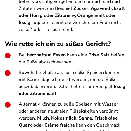
lieber vorsichtig vorgehen und nur nach und nach
Zutaten wie zum Beispiel
Zucker, Agavendicksaft
oder Honig oder Zitronen-, Orangensaft oder
Essig
zugeben, damit die Gerichte am Ende nicht
zu süß oder zu sauer sind.
Wie rette ich ein zu süßes Gericht?
Bei
herzhaftem Essen
kann eine
Prise Salz
helfen,
die Süße abzuschwächen.
Sowohl herzhafte als auch süße Speisen können
mit Säure abgeschmeckt werden, um die Süße
auszubalancieren. Dabei helfen zum Beispiel
Essig
oder Zitronensaft
.
Alternativ können zu süße Speisen mit Wasser
oder anderen neutralen Flüssigkeiten verdünnt
werden.
Milch, Kokosmilch, Sahne, Frischkäse,
Quark oder Crème fraîche
kann den Geschmack