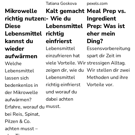
Tatiana Goskova
pexels.com
Mikrowelle
Kalt gemacht
Meal Prep vs.
richtig nutzen:
- Wie du
Ingredient
Diese
Lebensmittel
Prep: Was ist
Lebensmittel
richtig
eher mein
kannst du
einfrierst
Ding?
wieder
Lebensmittel
Essensvorbereitung
aufwärmen
einzufrieren hat
spart dir Zeit im
viele Vorteile. Wir
stressigen Alltag.
Welche
zeigen dir, wie du
Wir stellen dir zwei
Lebensmittel
Lebensmittel
Methoden und ihre
lassen sich
richtig einfrierst
Vorteile vor.
bedenkenlos in
und worauf du
der Mikrowelle
dabei achten
aufwärmen?
musst.
Erfahre, worauf du
bei Reis, Spinat,
Pilzen & Co.
achten musst –