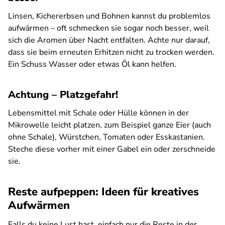
Linsen, Kichererbsen und Bohnen kannst du problemlos
aufwärmen – oft schmecken sie sogar noch besser, weil
sich die Aromen über Nacht entfalten. Achte nur darauf,
dass sie beim erneuten Erhitzen nicht zu trocken werden.
Ein Schuss Wasser oder etwas Öl kann helfen.
Achtung – Platzgefahr!
Lebensmittel mit Schale oder Hülle können in der
Mikrowelle leicht platzen, zum Beispiel ganze Eier (auch
ohne Schale), Würstchen, Tomaten oder Esskastanien.
Steche diese vorher mit einer Gabel ein oder zerschneide
sie.
Reste aufpeppen: Ideen für kreatives
Aufwärmen
Falls du keine Lust hast, einfach nur die Reste in der