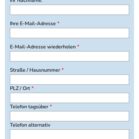
Ihr Nachname:
Ihre
Ihre E-Mail-Adresse
E-
Mail-
Adresse
E-Mail-Adresse wiederholen
Straße / Hausnummer
PLZ / Ort
Telefon tagsüber
Telefon alternativ