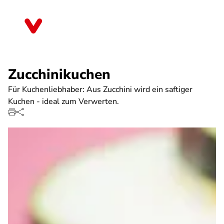
Direkt
zum
Nordrhein-Westfalen
Inhalt
Zucchinikuchen
Für Kuchenliebhaber: Aus Zucchini wird ein saftiger
Kuchen - ideal zum Verwerten.