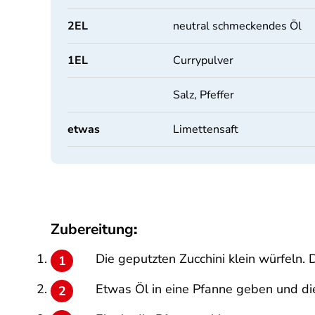
2
EL
neutral schmeckendes Öl
1
EL
Currypulver
Salz, Pfeffer
etwas
Limettensaft
Zubereitung
:
Die geputzten Zucchini klein würfeln.
Etwas Öl in eine Pfanne geben und die