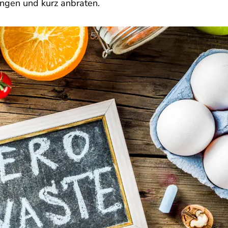
engen und kurz anbraten.