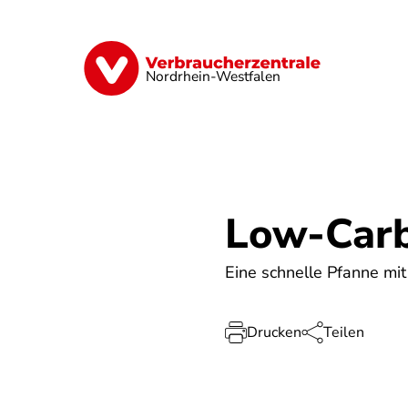
Direkt
zum
Inhalt
Finanzen
Digitales
Lebensmittel
Nordrhein-Westfalen
Low-Car
Eine schnelle Pfanne mi
Drucken
Teilen