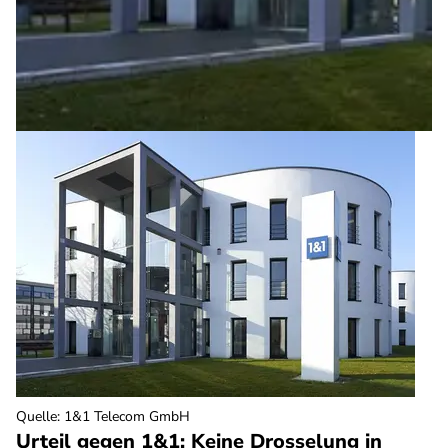
Quelle
:
1&1 Telecom GmbH
Urteil gegen 1&1: Keine Drosselung in