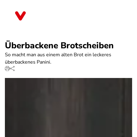
Direkt
zum
Nordrhein-Westfalen
Inhalt
Überbackene Brotscheiben
So macht man aus einem alten Brot ein leckeres
überbackenes Panini.