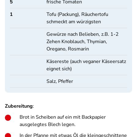
5
frische Tomaten
1
Tofu (Packung), Räuchertofu
schmeckt am würzigsten
Gewürze nach Belieben, z.B. 1-2
Zehen Knoblauch, Thymian,
Oregano, Rosmarin
Käsereste (auch veganer Käseersatz
eignet sich)
Salz, Pfeffer
Zubereitung
:
Brot in Scheiben auf ein mit Backpapier
ausgelegtes Blech legen.
In der Pfanne mit etwas Öl die kleingeschnittene