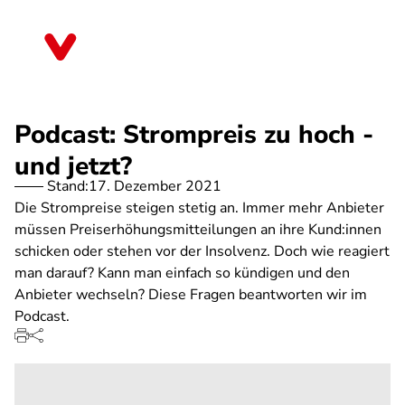
Direkt
zum
Nordrhein-Westfalen
Inhalt
Podcast: Strompreis zu hoch -
und jetzt?
Stand:
17. Dezember 2021
Die Strompreise steigen stetig an. Immer mehr Anbieter
müssen Preiserhöhungsmitteilungen an ihre Kund:innen
schicken oder stehen vor der Insolvenz. Doch wie reagiert
man darauf? Kann man einfach so kündigen und den
Anbieter wechseln? Diese Fragen beantworten wir im
Podcast.