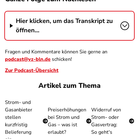
Hier klicken, um das Transkript zu
öffnen...
Fragen und Kommentare können Sie gerne an
podcast@vz-bln.de
schicken!
Zur Podcast-Übersicht
Artikel zum Thema
Strom- und
Gasanbieter
Preiserhöhungen
Widerruf von
stellen
bei Strom und
Strom- oder
kurzfristig
Gas – was ist
Gasvertrag:
Belieferung
erlaubt?
So geht's