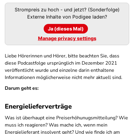
Podigee-
Strompreis zu hoch - und jetzt? (Sonderfolge)
URL
Externe Inhalte von
Podigee
laden?
Ja (dieses Mal)
Manage privacy settings
Liebe Hörerinnen und Hörer, bitte beachten Sie, dass
diese Podcastfolge ursprünglich im Dezember 2021
veröffentlicht wurde und einzelne darin enthaltene
Informationen möglicherweise nicht mehr aktuell sind.
Darum geht es:
Energielieferverträge
Was ist überhaupt eine Preiserhöhunugsmitteilung? Wie
muss ich reagieren? Was mache ich, wenn mein
Energielieferant insolvent geht? Und wie finde ich am