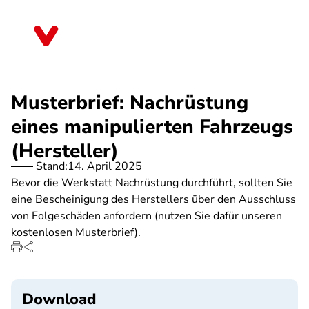
Direkt
zum
Nordrhein-Westfalen
Inhalt
Musterbrief: Nachrüstung
eines manipulierten Fahrzeugs
(Hersteller)
Stand:
14. April 2025
Bevor die Werkstatt Nachrüstung durchführt, sollten Sie
eine Bescheinigung des Herstellers über den Ausschluss
von Folgeschäden anfordern (nutzen Sie dafür unseren
kostenlosen Musterbrief).
Download