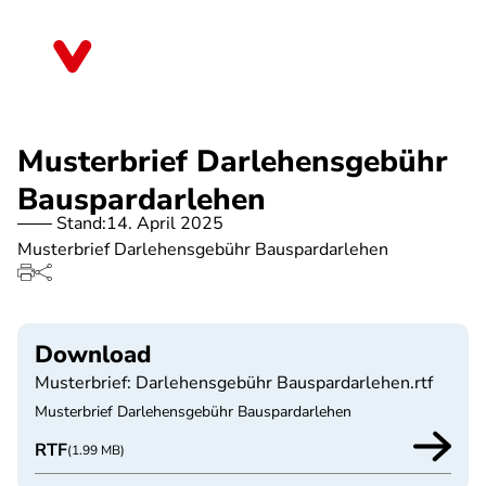
Direkt
zum
Nordrhein-Westfalen
Inhalt
Musterbrief Darlehensgebühr
Bauspardarlehen
Stand:
14. April 2025
Musterbrief Darlehensgebühr Bauspardarlehen
Download
Musterbrief: Darlehensgebühr Bauspardarlehen.rtf
Musterbrief Darlehensgebühr Bauspardarlehen
RTF
(1.99 MB)