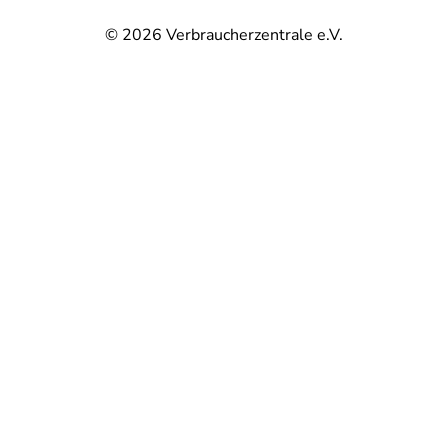
© 2026
Verbraucherzentrale e.V.
@
@