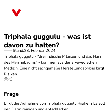
Direkt
zum
Nordrhein-Westfalen
Inhalt
Triphala guggulu - was ist
davon zu halten?
Stand:
23. Februar 2024
Triphala guggulu - "drei indische Pflanzen und das Harz
des Myrrhebaums" - kommen aus der aryuvedischen
Medizin. Eine nicht sachgemäße Herstellungspraxis birgt
Risiken.
Frage
Birgt die Aufnahme von Triphala guggulu Risiken? Es soll
den Darm reinigen und entschlacken.