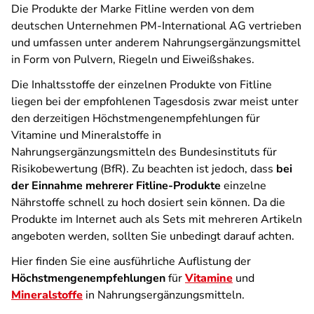
Die Produkte der Marke Fitline werden von dem
deutschen Unternehmen PM-International AG vertrieben
und umfassen unter anderem Nahrungsergänzungsmittel
in Form von Pulvern, Riegeln und Eiweißshakes.
Die Inhaltsstoffe der einzelnen Produkte von Fitline
liegen bei der empfohlenen Tagesdosis zwar meist unter
den derzeitigen Höchstmengenempfehlungen für
Vitamine und Mineralstoffe in
Nahrungsergänzungsmitteln des Bundesinstituts für
Risikobewertung (BfR). Zu beachten ist jedoch, dass
bei
der Einnahme mehrerer Fitline-Produkte
einzelne
Nährstoffe schnell zu hoch dosiert sein können. Da die
Produkte im Internet auch als Sets mit mehreren Artikeln
angeboten werden, sollten Sie unbedingt darauf achten.
Hier finden Sie eine ausführliche Auflistung der
Höchstmengenempfehlungen
für
Vitamine
und
Mineralstoffe
in Nahrungsergänzungsmitteln.