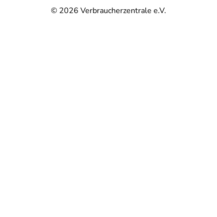
© 2026
Verbraucherzentrale e.V.
@
@