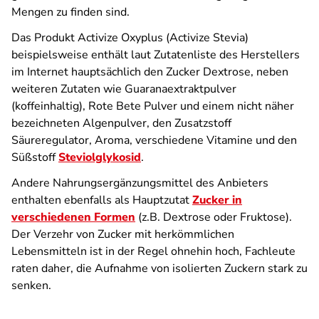
Mengen zu finden sind.
Das Produkt Activize Oxyplus (Activize Stevia)
beispielsweise enthält laut Zutatenliste des Herstellers
im Internet hauptsächlich den Zucker Dextrose, neben
weiteren Zutaten wie Guaranaextraktpulver
(koffeinhaltig), Rote Bete Pulver und einem nicht näher
bezeichneten Algenpulver, den Zusatzstoff
Säureregulator, Aroma, verschiedene Vitamine und den
Süßstoff
Steviolglykosid
.
Andere Nahrungsergänzungsmittel des Anbieters
enthalten ebenfalls als Hauptzutat
Zucker in
verschiedenen Formen
(z.B. Dextrose oder Fruktose).
Der Verzehr von Zucker mit herkömmlichen
Lebensmitteln ist in der Regel ohnehin hoch, Fachleute
raten daher, die Aufnahme von isolierten Zuckern stark zu
senken.