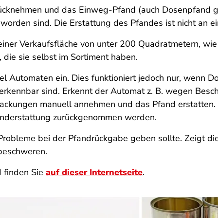
rücknehmen und das Einweg-Pfand (auch Dosenpfand g
worden sind. Die Erstattung des Pfandes ist nicht an 
einer Verkaufsfläche von unter 200 Quadratmetern, wie 
die sie selbst im Sortiment haben.
l Automaten ein. Dies funktioniert jedoch nur, wenn Do
erkennbar sind. Erkennt der Automat z. B. wegen Bes
packungen manuell annehmen und das Pfand erstatten.
anderstattung zurückgenommen werden.
Probleme bei der Pfandrückgabe geben sollte. Zeigt dies
beschweren.
 finden Sie
auf dieser Internetseite
.