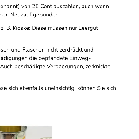
enannt) von 25 Cent auszahlen, auch wenn
einen Neukauf gebunden.
z. B. Kioske: Diese müssen nur Leergut
sen und Flaschen nicht zerdrückt und
chädigungen die bepfandete Einweg-
 Auch beschädigte Verpackungen, zerknickte
e sich ebenfalls uneinsichtig, können Sie sich