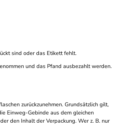
t sind oder das Etikett fehlt.
kgenommen und das Pfand ausbezahlt werden.
laschen zurückzunehmen. Grundsätzlich gilt,
 die Einweg-Gebinde aus dem gleichen
oder den Inhalt der Verpackung. Wer z. B. nur