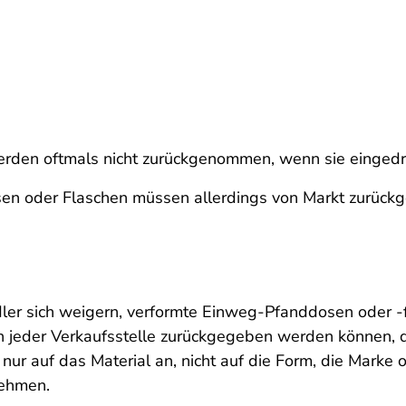
en oftmals nicht zurückgenommen, wenn sie eingedrück
sen oder Flaschen müssen allerdings von Markt zurüc
er sich weigern, verformte Einweg-Pfanddosen oder -f
n jeder Verkaufsstelle zurückgegeben werden können,
ur auf das Material an, nicht auf die Form, die Marke 
nehmen.