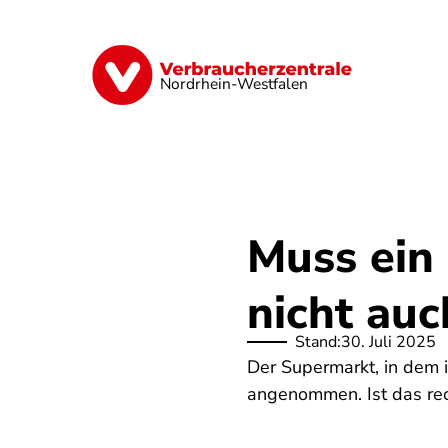
Direkt
zum
Inhalt
Finanzen
Digitales
Lebensmittel
Nordrhein-Westfalen
Muss ein
nicht au
Stand:
30. Juli 2025
Der Supermarkt, in dem 
angenommen. Ist das re