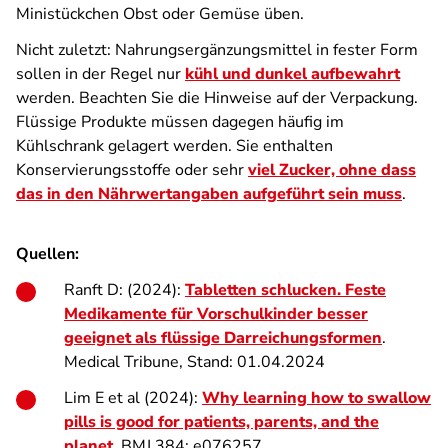
Ministückchen Obst oder Gemüse üben.
Nicht zuletzt: Nahrungsergänzungsmittel in fester Form
sollen in der Regel nur
kühl und dunkel aufbewahrt
werden. Beachten Sie die Hinweise auf der Verpackung.
Flüssige Produkte müssen dagegen häufig im
Kühlschrank gelagert werden. Sie enthalten
Konservierungsstoffe oder sehr
viel Zucker, ohne dass
das in den Nährwertangaben aufgeführt sein muss
.
Quellen:
Ranft D: (2024):
Tabletten schlucken. Feste
Medikamente für Vorschulkinder besser
geeignet als flüssige Darreichungsformen
.
Medical Tribune, Stand: 01.04.2024
Lim E et al (2024):
Why learning how to swallow
pills is good for patients, parents, and the
planet
. BMJ 384: e076257