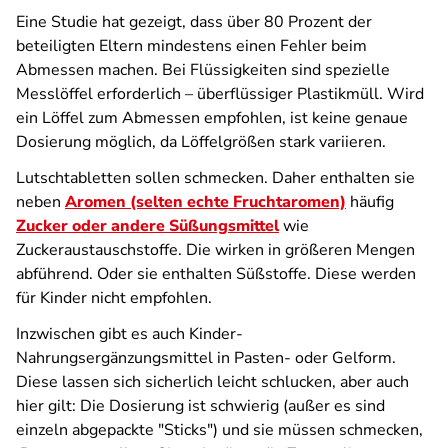
Eine Studie hat gezeigt, dass über 80 Prozent der
beteiligten Eltern mindestens einen Fehler beim
Abmessen machen. Bei Flüssigkeiten sind spezielle
Messlöffel erforderlich – überflüssiger Plastikmüll. Wird
ein Löffel zum Abmessen empfohlen, ist keine genaue
Dosierung möglich, da Löffelgrößen stark variieren.
Lutschtabletten sollen schmecken. Daher enthalten sie
neben
Aromen (selten echte Fruchtaromen)
häufig
Zucker oder andere Süßungsmittel
wie
Zuckeraustauschstoffe. Die wirken in größeren Mengen
abführend. Oder sie enthalten Süßstoffe. Diese werden
für Kinder nicht empfohlen.
Inzwischen gibt es auch Kinder-
Nahrungsergänzungsmittel in Pasten- oder Gelform.
Diese lassen sich sicherlich leicht schlucken, aber auch
hier gilt: Die Dosierung ist schwierig (außer es sind
einzeln abgepackte "Sticks") und sie müssen schmecken,