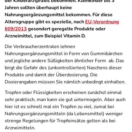
der Kinderarztpraxis bekommen. Kleinkinder bis 3
Jahren sollten überhaupt keine
Nahrungsergänzungsmittel bekommen. Für diese
Altersgruppe gibt es spezielle, nach
EU-Verordnung
609/2013
gesondert geregelte Produkte oder
Arzneimittel, zum Beispiel Vitamin D.
Die Verbraucherzentralen lehnen
Nahrungsergänzungsmittel in Form von Gummibärchen
und jegliche andere Süßigkeiten ähnlicher Form ab. Das
birgt die Gefahr des (unkontrollierten) Naschens dieser
Produkte und damit der Überdosierung. Die
Dosierangaben müssen Sie nämlich unbedingt einhalten.
Tropfen oder Flüssigkeiten erscheinen zunächst einmal
sehr praktisch, man kann sie gut untermogeln. Aber auch
hier ist es schnell mal ein Tropfen zu viel, zumal bei
Nahrungsergänzungsmitteln (da Lebensmittel) weniger
strenge Regelungen für Tropfeinsätze gelten als bei
Arzneimitteln.