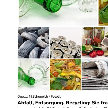
Quelle
:
M.Schuppich / Fotolia
Abfall, Entsorgung, Recycling: Sie fr