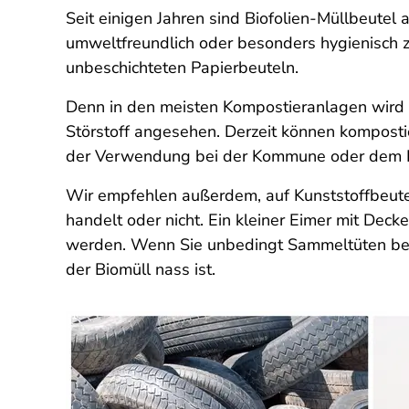
Seit einigen Jahren sind Biofolien-Müllbeut
umweltfreundlich oder besonders hygienisch z
unbeschichteten Papierbeuteln.
Denn in den meisten Kompostieranlagen wird al
Störstoff angesehen. Derzeit können komposti
der Verwendung bei der Kommune oder dem Ent
Wir empfehlen außerdem, auf Kunststoffbeute
handelt oder nicht. Ein kleiner Eimer mit Dec
werden. Wenn Sie unbedingt Sammeltüten benut
der Biomüll nass ist.