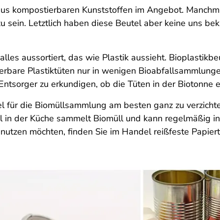
el aus kompostierbaren Kunststoffen im Angebot. Manch
u sein. Letztlich haben diese Beutel aber keine uns b
les aussortiert, das wie Plastik aussieht. Bioplastikb
erbare Plastiktüten nur in wenigen Bioabfallsammlunge
sorger zu erkundigen, ob die Tüten in der Biotonne er
l für die Biomüllsammlung am besten ganz zu verzichte
kel in der Küche sammelt Biomüll und kann regelmäßig i
zen möchten, finden Sie im Handel reißfeste Papiertüt