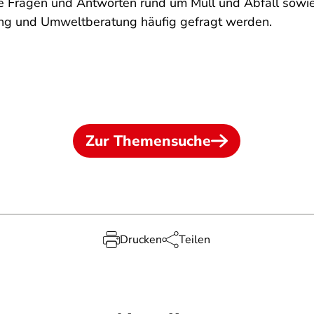
e Fragen und Antworten rund um Müll und Abfall sowie 
ung und Umweltberatung häufig gefragt werden.
Zur Themensuche
Drucken
Teilen