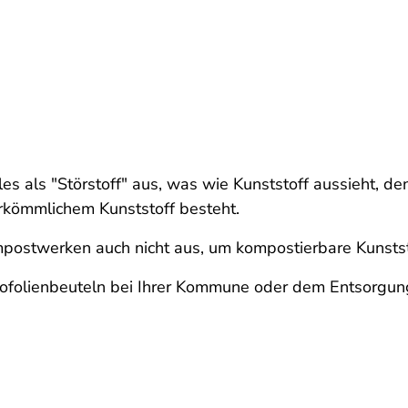
es als "Störstoff" aus, was wie Kunststoff aussieht, de
rkömmlichem Kunststoff besteht.
Kompostwerken auch nicht aus, um kompostierbare Kunsts
Biofolienbeuteln bei Ihrer Kommune oder dem Entsorgung