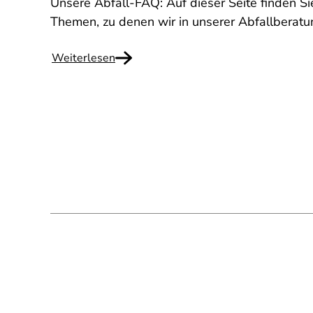
Unsere Abfall-FAQ: Auf dieser Seite finden Si
Themen, zu denen wir in unserer Abfallberat
Weiterlesen