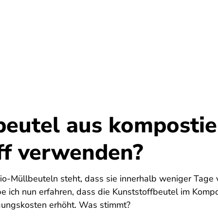
Umwelt
Gesundheit
Energie
Reis
beutel aus komposti
ff verwenden?
o-Müllbeuteln steht, dass sie innerhalb weniger Tage 
e ich nun erfahren, dass die Kunststoffbeutel im Komp
gungskosten erhöht. Was stimmt?