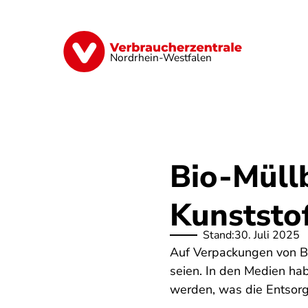
Direkt
zum
Inhalt
Finanzen
Digitales
Lebensmittel
Nordrhein-Westfalen
Bio-Müll
Kunststo
Stand:
30. Juli 2025
Auf Verpackungen von Bi
seien. In den Medien hab
werden, was die Entsor