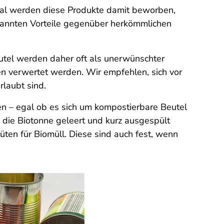
mal werden diese Produkte damit beworben,
ekannten Vorteile gegenüber herkömmlichen
eutel werden daher oft als unerwünschter
n verwertet werden. Wir empfehlen, sich vor
laubt sind.
n – egal ob es sich um kompostierbare Beutel
n die Biotonne geleert und kurz ausgespült
en für Biomüll. Diese sind auch fest, wenn