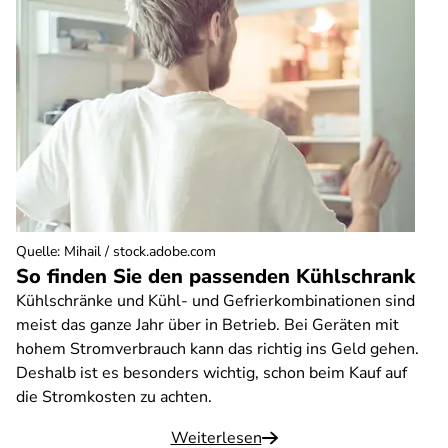
Quelle
:
Mihail / stock.adobe.com
Qu
So finden Sie den passenden Kühlschrank
T
Kühlschränke und Kühl- und Gefrierkombinationen sind
Si
meist das ganze Jahr über in Betrieb. Bei Geräten mit
br
hohem Stromverbrauch kann das richtig ins Geld gehen.
Or
Deshalb ist es besonders wichtig, schon beim Kauf auf
En
die Stromkosten zu achten.
ko
Weiterlesen