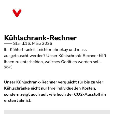
rekt
um
Nordrhein-Westfalen
halt
Kühlschrank-Rechner
Stand:
16. März 2026
Ihr Kühlschrank ist nicht mehr okay und muss
ausgetauscht werden? Unser Kühlschrank-Rechner hilft
Ihnen zu entscheiden, welches Gerät es werden soll.
Unser Kühlschrank-Rechner vergleicht für bis zu vier
Kühlschränke nicht nur Ihre individuellen Kosten,
sondern zeigt auch auf, wie hoch der CO2-Ausstoß im
ersten Jahr ist.