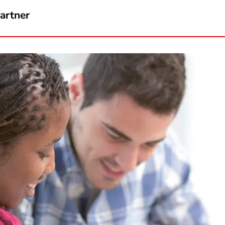
artner