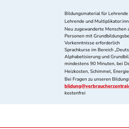
Bildungsmaterial für Lehrende
Lehrende und Multiplikator:i
Neu zugewanderte Menschen a
Personen mit Grundbildungsbed
Vorkenntnisse erforderlich
Sprachkurse im Bereich „Deutsc
Alphabetisierung und Grundbil
mindestens 90 Minuten, bei D
Heizkosten, Schimmel, Energi
Bei Fragen zu unseren Bildung
bildung@verbraucherzentral
kostenfrei