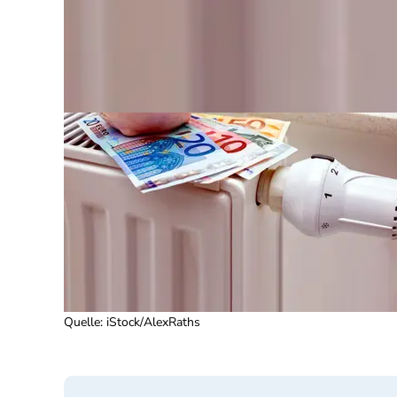
Quelle
:
iStock/AlexRaths