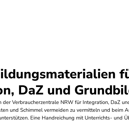
Umwelt
Gesundheit
Energie
Reis
ildungsmaterialien f
ion, DaZ und Grundbi
en der Verbraucherzentrale NRW für Integration, DaZ un
sten und Schimmel vermeiden zu vermitteln und beim A
nterstützen. Eine Handreichung mit Unterrichts- und Ü