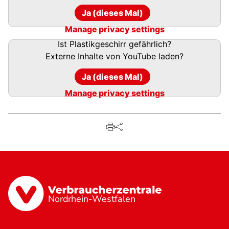
Ja (dieses Mal)
Manage privacy settings
Ist Plastikgeschirr gefährlich?
Externe Inhalte von
YouTube
laden?
Ja (dieses Mal)
Manage privacy settings
Nordrhein-Westfalen