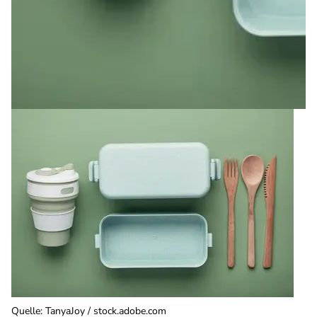
Quelle
:
TanyaJoy / stock.adobe.com