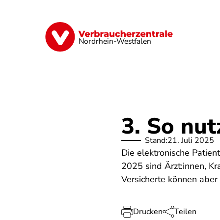
Direkt
zum
Inhalt
Finanzen
Digitales
Lebensmittel
Nordrhein-Westfalen
3. So nu
Stand:
21. Juli 2025
Die elektronische Patien
2025 sind Ärzt:innen, Kr
Versicherte können aber 
Drucken
Teilen