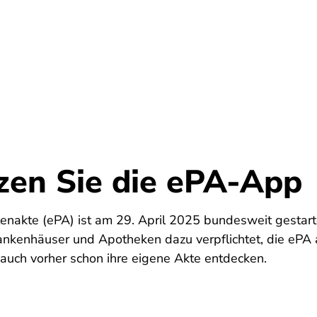
Umwelt
Gesundheit
Energie
Reis
tzen Sie die ePA-App
tenakte (ePA) ist am 29. April 2025 bundesweit gestar
ankenhäuser und Apotheken dazu verpflichtet, die ePA a
auch vorher schon ihre eigene Akte entdecken.