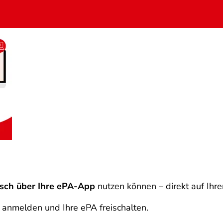
isch über Ihre ePA-App
nutzen können – direkt auf Ihr
e anmelden und Ihre ePA freischalten.