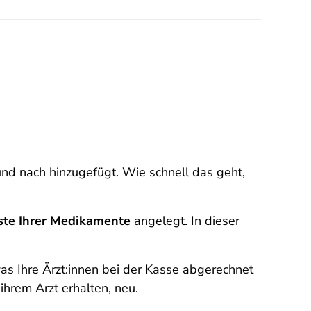
und nach hinzugefügt. Wie schnell das geht,
ste Ihrer Medikamente
angelegt. In dieser
was Ihre Ärzt:innen bei der Kasse abgerechnet
 ihrem Arzt erhalten, neu.