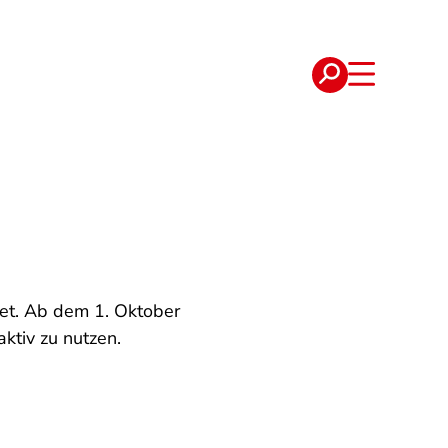
e
Verträge
tet. Ab dem 1. Oktober
ktiv zu nutzen.