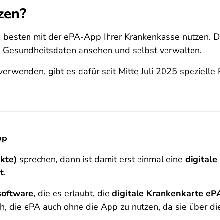
zen?
am besten mit der ePA-App Ihrer Krankenkasse nutzen.
Ihre Gesundheitsdaten ansehen und selbst verwalten.
erwenden, gibt es dafür seit Mitte Juli 2025 speziell
pp
kte)
sprechen, dann ist damit erst einmal eine
digitale
t
.
oftware
, die es erlaubt, die
digitale Krankenkarte ePA
ich, die ePA auch ohne die App zu nutzen, da sie über di