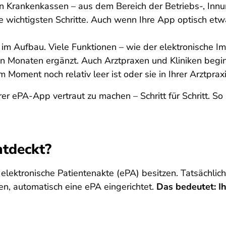
 Krankenkassen – aus dem Bereich der Betriebs-, Innun
e wichtigsten Schritte. Auch wenn Ihre App optisch et
h im Aufbau. Viele Funktionen – wie der elektronische 
 Monaten ergänzt. Auch Arztpraxen und Kliniken begin
 Moment noch relativ leer ist oder sie in Ihrer Arztprax
rer ePA-App vertraut zu machen – Schritt für Schritt. So
ntdeckt?
e elektronische Patientenakte (ePA) besitzen. Tatsächli
en, automatisch eine ePA eingerichtet.
Das bedeutet: Ih