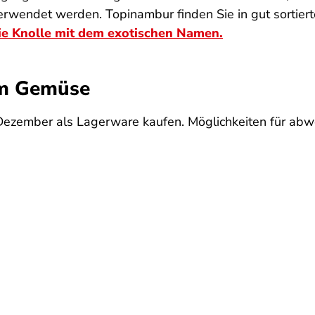
verwendet werden. Topinambur finden Sie in gut sortier
ie Knolle mit dem exotischen Namen.
tem Gemüse
Dezember als Lagerware kaufen. Möglichkeiten für abw