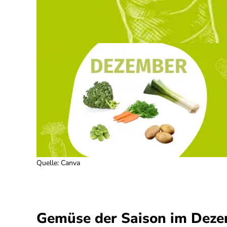
Quelle
:
Canva
Gemüse der Saison im Dez