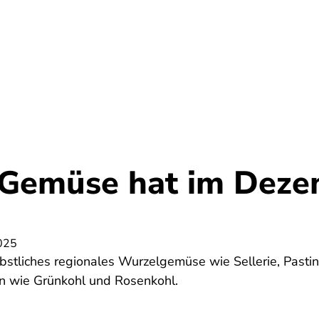
Umwelt
Gesundheit
Energie
Reis
Gemüse hat im Deze
025
bstliches regionales Wurzelgemüse wie Sellerie, Pastin
en wie Grünkohl und Rosenkohl.