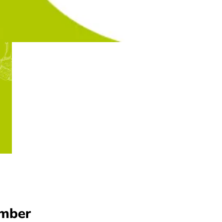
ember