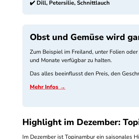
✔️
Dill, Petersilie, Schnittlauch
Obst und Gemüse wird gan
Zum Beispiel im Freiland, unter Folien od
und Monate verfügbar zu halten.
Das alles beeinflusst den Preis, den Gesch
Mehr Infos →
Highlight im Dezember: To
Im Dezember ist Topinambur ein saisonales Hig