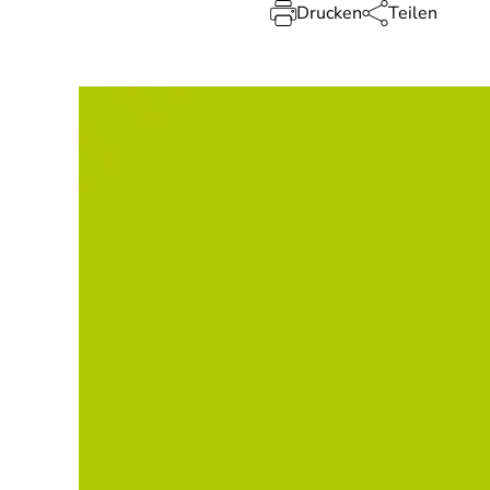
Drucken
Teilen