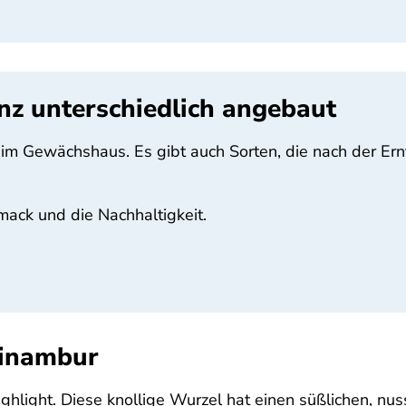
z unterschiedlich angebaut
er im Gewächshaus. Es gibt auch Sorten, die nach der E
mack und die Nachhaltigkeit.
pinambur
hlight. Diese knollige Wurzel hat einen süßlichen, nus