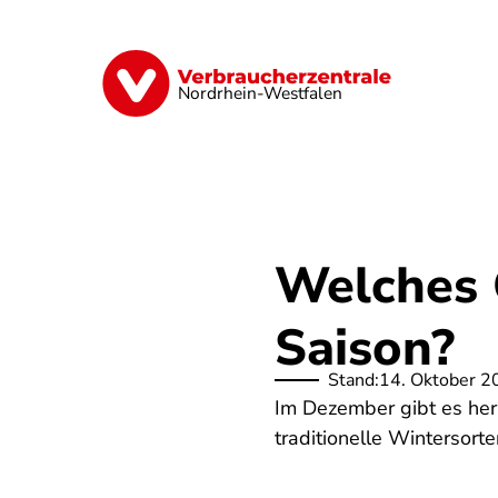
Direkt
zum
Inhalt
Finanzen
Digitales
Lebensmittel
Nordrhein-Westfalen
Welches 
Saison?
Stand:
14. Oktober 2
Im Dezember gibt es her
traditionelle Wintersort