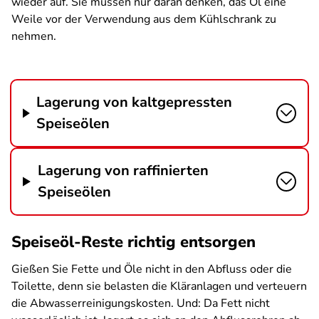
wieder auf. Sie müssen nur daran denken, das Öl eine
Weile vor der Verwendung aus dem Kühlschrank zu
nehmen.
Lagerung von kaltgepressten
Speiseölen
Lagerung von raffinierten
Speiseölen
Speiseöl-Reste richtig entsorgen
Gießen Sie Fette und Öle nicht in den Abfluss oder die
Toilette, denn sie belasten die Kläranlagen und verteuern
die Abwasserreinigungskosten. Und: Da Fett nicht