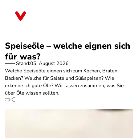
Direkt
zum
Nordrhein-Westfalen
Inhalt
Speiseöle – welche eignen sich
für was?
Stand:
05. August 2026
Welche Speiseöle eignen sich zum Kochen, Braten,
Backen? Welche für Salate und Süßspeisen? Wie
erkenne ich gute Öle? Wir fassen zusammen, was Sie
über Öle wissen sollten.