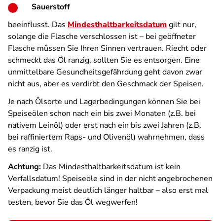
Sauerstoff
beeinflusst. Das
Mindesthaltbarkeitsdatum
gilt nur,
solange die Flasche verschlossen ist – bei geöffneter
Flasche müssen Sie Ihren Sinnen vertrauen. Riecht oder
schmeckt das Öl ranzig, sollten Sie es entsorgen. Eine
unmittelbare Gesundheitsgefährdung geht davon zwar
nicht aus, aber es verdirbt den Geschmack der Speisen.
Je nach Ölsorte und Lagerbedingungen können Sie bei
Speiseölen schon nach ein bis zwei Monaten (z.B. bei
nativem Leinöl) oder erst nach ein bis zwei Jahren (z.B.
bei raffiniertem Raps- und Olivenöl) wahrnehmen, dass
es ranzig ist.
Achtung:
Das Mindesthaltbarkeitsdatum ist kein
Verfallsdatum! Speiseöle sind in der nicht angebrochenen
Verpackung meist deutlich länger haltbar – also erst mal
testen, bevor Sie das Öl wegwerfen!