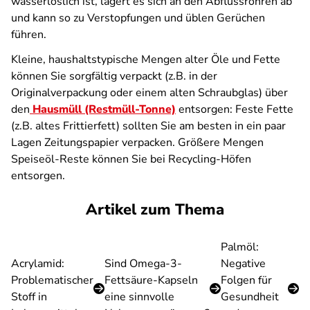
wasserlöslich ist, lagert es sich an den Abflussrohren ab
und kann so zu Verstopfungen und üblen Gerüchen
führen.
Kleine, haushaltstypische Mengen alter Öle und Fette
können Sie sorgfältig verpackt (z.B. in der
Originalverpackung oder einem alten Schraubglas) über
den
Hausmüll (Restmüll-Tonne)
entsorgen: Feste Fette
(z.B. altes Frittierfett) sollten Sie am besten in ein paar
Lagen Zeitungspapier verpacken. Größere Mengen
Speiseöl-Reste können Sie bei Recycling-Höfen
entsorgen.
Artikel zum Thema
Palmöl:
Acrylamid:
Sind Omega-3-
Negative
Problematischer
Fettsäure-Kapseln
Folgen für
Stoff in
eine sinnvolle
Gesundheit