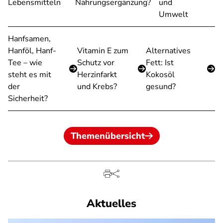
Lebensmitteln
Nahrungsergänzung?
und
Umwelt
Hanfsamen,
Hanföl, Hanf-
Vitamin E zum
Alternatives
Tee – wie
Schutz vor
Fett: Ist
steht es mit
Herzinfarkt
Kokosöl
der
und Krebs?
gesund?
Sicherheit?
Themenübersicht
Aktuelles