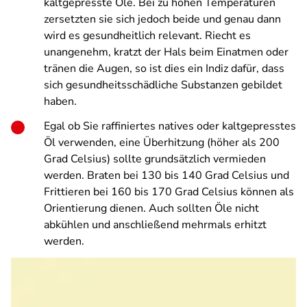
kaltgepresste Öle. Bei zu hohen Temperaturen
zersetzten sie sich jedoch beide und genau dann
wird es gesundheitlich relevant. Riecht es
unangenehm, kratzt der Hals beim Einatmen oder
tränen die Augen, so ist dies ein Indiz dafür, dass
sich gesundheitsschädliche Substanzen gebildet
haben.
Egal ob Sie raffiniertes natives oder kaltgepresstes
Öl verwenden, eine Überhitzung (höher als 200
Grad Celsius
) sollte grundsätzlich vermieden
werden. Braten bei 130 bis 140
Grad Celsius
und
Frittieren bei 160 bis 170
Grad Celsius
können als
Orientierung dienen. Auch sollten Öle nicht
abkühlen und anschließend mehrmals erhitzt
werden.