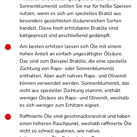
Sonnenblumenöl sollten Sie nur für heiße Speisen
nutzen, wenn es sich um spezielles Bratöl aus
besonders gezüchteten ölsäurereichen Sorten
handelt. Diese hoch erhitzbaren Bratöle sind
kaltgepresst und anschließend gedämpft.
Am besten erhitzen lassen sich Öle mit einem
hohen Anteil an einfach ungesättigter Ölsäure.
Das sind zum Beispiel Bratöle, die eine spezielle
Züchtung von Raps- oder Sonnenblumenöl
enthalten. Aber auch natives Raps- und Olivenöl
können verwendet werden. Sonnenblumenöl, das
nicht aus spezieller Züchtung stammt, enthält
weniger Ölsäure als Raps- und Olivenöl, weshalb
es sich weniger zum Erhitzen eignet.
Raffinierte Öle sind geschmacksneutral und haben
einen höheren Rauchpunkt, weshalb raffinierte Öle
nicht so schnell qualmen, wie native,