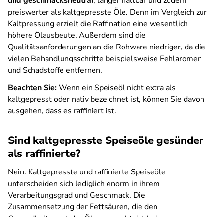
und geschmacksneutral
, länger haltbar und zudem
preiswerter als kaltgepresste Öle. Denn im Vergleich zur
Kaltpressung erzielt die Raffination eine wesentlich
höhere Ölausbeute. Außerdem sind die
Qualitätsanforderungen an die Rohware niedriger, da die
vielen Behandlungsschritte beispielsweise Fehlaromen
und Schadstoffe entfernen.
Beachten Sie:
Wenn ein Speiseöl nicht extra als
kaltgepresst oder nativ bezeichnet ist, können Sie davon
ausgehen, dass es raffiniert ist.
Sind kaltgepresste Speiseöle gesünder
als raffinierte?
Nein. Kaltgepresste und raffinierte Speiseöle
unterscheiden sich lediglich enorm in ihrem
Verarbeitungsgrad und Geschmack. Die
Zusammensetzung der Fettsäuren, die den