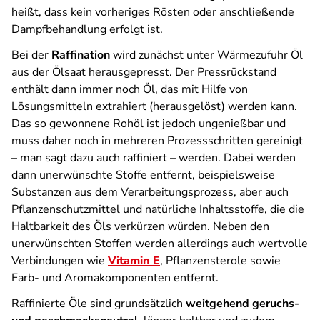
heißt, dass kein vorheriges Rösten oder anschließende
Dampfbehandlung erfolgt ist.
Bei der
Raffination
wird zunächst unter Wärmezufuhr Öl
aus der Ölsaat herausgepresst. Der Pressrückstand
enthält dann immer noch Öl, das mit Hilfe von
Lösungsmitteln extrahiert (herausgelöst) werden kann.
Das so gewonnene Rohöl ist jedoch ungenießbar und
muss daher noch in mehreren Prozessschritten gereinigt
– man sagt dazu auch raffiniert – werden. Dabei werden
dann unerwünschte Stoffe entfernt, beispielsweise
Substanzen aus dem Verarbeitungsprozess, aber auch
Pflanzenschutzmittel und natürliche Inhaltsstoffe, die die
Haltbarkeit des Öls verkürzen würden. Neben den
unerwünschten Stoffen werden allerdings auch wertvolle
Verbindungen wie
Vitamin E
, Pflanzensterole sowie
Farb- und Aromakomponenten entfernt.
Raffinierte Öle sind grundsätzlich
weitgehend geruchs-