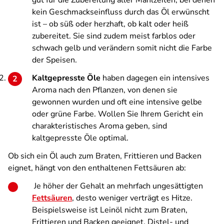
gut für die Zubereitung aller Mahlzeiten, bei denen
kein Geschmackseinfluss durch das Öl erwünscht
ist – ob süß oder herzhaft, ob kalt oder heiß
zubereitet. Sie sind zudem meist farblos oder
schwach gelb und verändern somit nicht die Farbe
der Speisen.
Kaltgepresste Öle
haben dagegen ein intensives
Aroma nach den Pflanzen, von denen sie
gewonnen wurden und oft eine intensive gelbe
oder grüne Farbe. Wollen Sie Ihrem Gericht ein
charakteristisches Aroma geben, sind
kaltgepresste Öle optimal.
Ob sich ein Öl auch zum Braten, Frittieren und Backen
eignet, hängt von den enthaltenen Fettsäuren ab:
Je höher der Gehalt an mehrfach ungesättigten
Fettsäuren
, desto weniger verträgt es Hitze.
Beispielsweise ist Leinöl nicht zum Braten,
Frittieren und Backen geeignet. Distel- und