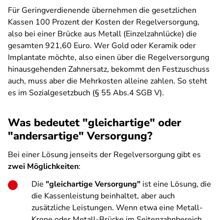
Für Geringverdienende übernehmen die gesetzlichen
Kassen 100 Prozent der Kosten der Regelversorgung,
also bei einer Brücke aus Metall (Einzelzahnlücke) die
gesamten 921,60 Euro. Wer Gold oder Keramik oder
Implantate möchte, also einen über die Regelversorgung
hinausgehenden Zahnersatz, bekommt den Festzuschuss
auch, muss aber die Mehrkosten alleine zahlen. So steht
es im Sozialgesetzbuch (§ 55 Abs.4 SGB V).
Was bedeutet "gleichartige" oder
"andersartige" Versorgung?
Bei einer Lösung jenseits der Regelversorgung gibt es
zwei Möglichkeiten
:
Die
"gleichartige Versorgung"
ist eine Lösung, die
die Kassenleistung beinhaltet, aber auch
zusätzliche Leistungen. Wenn etwa eine Metall-
Krone oder Metall-Brücke im Seitenzahnbereich