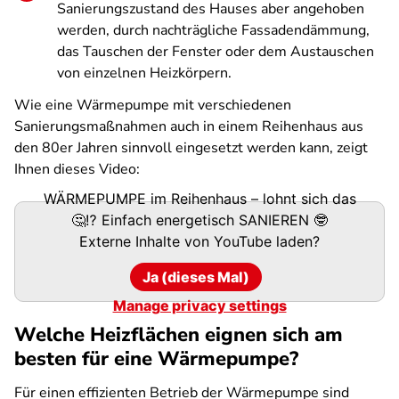
Sanierungszustand des Hauses aber angehoben
werden, durch nachträgliche Fassadendämmung,
das Tauschen der Fenster oder dem Austauschen
von einzelnen Heizkörpern.
Wie eine Wärmepumpe mit verschiedenen
Sanierungsmaßnahmen auch in einem Reihenhaus aus
den 80er Jahren sinnvoll eingesetzt werden kann, zeigt
Ihnen dieses Video:
WÄRMEPUMPE im Reihenhaus – lohnt sich das
🤔⁉️ Einfach energetisch SANIEREN 🤓
Externe Inhalte von
YouTube
laden?
Ja (dieses Mal)
Manage privacy settings
Welche Heizflächen eignen sich am
besten für eine Wärmepumpe?
Für einen effizienten Betrieb der Wärmepumpe sind