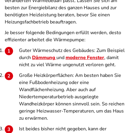
veränderten Wärmebedarf passt. Lassen Sie sich am
besten zur Energiebilanz des ganzen Hauses und zur
benötigten Heizleistung beraten, bevor Sie einen
Heizungsfachbetrieb beauftragen.
Je besser folgende Bedingungen erfüllt werden, desto
effizienter arbeitet die Wärmepumpe:
Guter Wärmeschutz des Gebäudes: Zum Beispiel
durch
Dämmung
und
moderne Fenster
, damit
nicht zu viel Wärme ungenutzt verloren geht.
Große Heizkörperflächen: Am besten haben Sie
eine Fußbodenheizung oder eine
Wandflächenheizung. Aber auch auf
Niedertemperaturbetrieb ausgelegte
Wandheizkörper können sinnvoll sein. So reichen
geringe Heizwasser-Temperaturen, um das Haus
zu erwärmen.
Ist beides bisher nicht gegeben, kann der