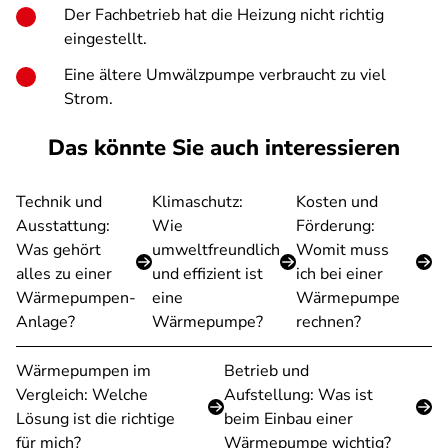
Der Fachbetrieb hat die Heizung nicht richtig
eingestellt.
Eine ältere Umwälzpumpe verbraucht zu viel
Strom.
Das könnte Sie auch interessieren
Technik und
Klimaschutz:
Kosten und
Ausstattung:
Wie
Förderung:
Was gehört
umweltfreundlich
Womit muss
alles zu einer
und effizient ist
ich bei einer
Wärmepumpen-
eine
Wärmepumpe
Anlage?
Wärmepumpe?
rechnen?
Wärmepumpen im
Betrieb und
Vergleich: Welche
Aufstellung: Was ist
Lösung ist die richtige
beim Einbau einer
für mich?
Wärmepumpe wichtig?