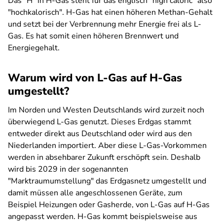
Das "H" in H-Gas steht für das englisch "high caloric" also
"hochkalorisch". H-Gas hat einen höheren Methan-Gehalt
und setzt bei der Verbrennung mehr Energie frei als L-
Gas. Es hat somit einen höheren Brennwert und
Energiegehalt.
Warum wird von L-Gas auf H-Gas
umgestellt?
Im Norden und Westen Deutschlands wird zurzeit noch
überwiegend L-Gas genutzt. Dieses Erdgas stammt
entweder direkt aus Deutschland oder wird aus den
Niederlanden importiert. Aber diese L-Gas-Vorkommen
werden in absehbarer Zukunft erschöpft sein. Deshalb
wird bis 2029 in der sogenannten
"Marktraumumstellung" das Erdgasnetz umgestellt und
damit müssen alle angeschlossenen Geräte, zum
Beispiel Heizungen oder Gasherde, von L-Gas auf H-Gas
angepasst werden. H-Gas kommt beispielsweise aus