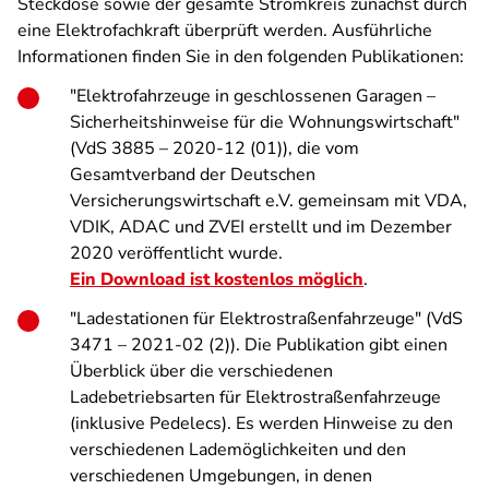
Steckdose sowie der gesamte Stromkreis zunächst durch
eine Elektrofachkraft überprüft werden. Ausführliche
Informationen finden Sie in den folgenden Publikationen:
"Elektrofahrzeuge in geschlossenen Garagen –
Sicherheitshinweise für die Wohnungswirtschaft"
(VdS 3885 – 2020-12 (01)), die vom
Gesamtverband der Deutschen
Versicherungswirtschaft e.V. gemeinsam mit VDA,
VDIK, ADAC und ZVEI erstellt und im Dezember
2020 veröffentlicht wurde.
Ein Download ist kostenlos möglich
.
"Ladestationen für Elektrostraßenfahrzeuge" (VdS
3471 – 2021-02 (2)). Die Publikation gibt einen
Überblick über die verschiedenen
Ladebetriebsarten für Elektrostraßenfahrzeuge
(inklusive Pedelecs). Es werden Hinweise zu den
verschiedenen Lademöglichkeiten und den
verschiedenen Umgebungen, in denen