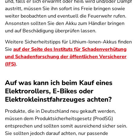
und, falls er sich erwärmt oder heiß wird und/oder Dampf
austritt, müssen Sie ihn sofort ins Freie bringen sowie
weiter beobachten und eventuell die Feuerwehr rufen.
Ansonsten sollten Sie den Akku zum Händler bringen
und auf Beschädigung überprüfen lassen.
Weitere Sicherheitstipps für Lithium-Ionen-Akkus finden
Sie
auf der Seite des Instituts für Schadenverhütung
und Schadenforschung der öffentlichen Versicherer
(IFS)
.
Auf was kann ich beim Kauf eines
Elektrorollers, E-Bikes oder
Elektrokleinstfahrzeuges achten?
Produkte, die in Deutschland neu gekauft werden,
müssen dem Produktsicherheitsgesetz (ProdSG)
entsprechen und sollten somit ausreichend sicher sein.
Sie sollten jedoch darauf achten, nur passende