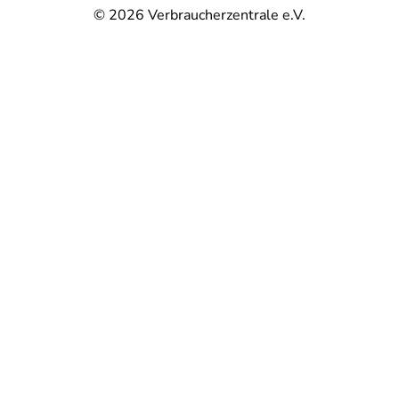
© 2026
Verbraucherzentrale e.V.
@
@