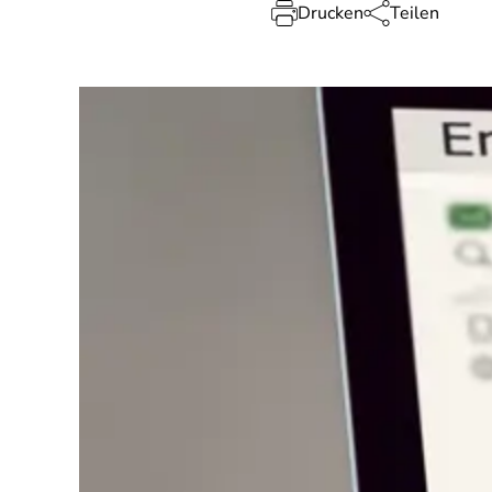
Drucken
Teilen