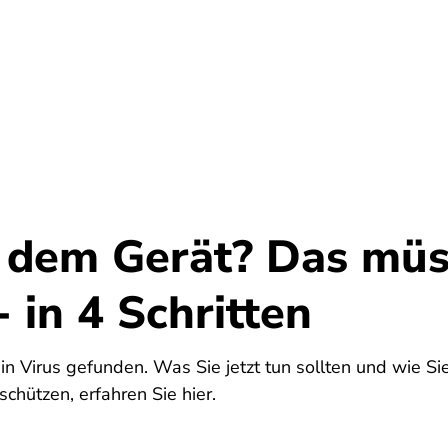
Umwelt
Gesundheit
Energie
Reis
f dem Gerät? Das müs
- in 4 Schritten
n Virus gefunden. Was Sie jetzt tun sollten und wie Si
chützen, erfahren Sie hier.