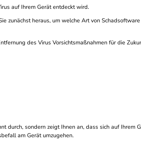
Virus auf Ihrem Gerät entdeckt wird.
Sie zunächst heraus, um welche Art von Schadsoftware es
Entfernung des Virus Vorsichtsmaßnahmen für die Zukunf
t durch, sondern zeigt Ihnen an, dass sich auf Ihrem Ge
rusbefall am Gerät umzugehen.