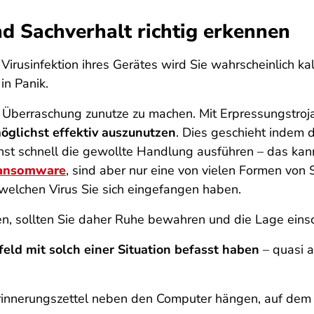
d Sachverhalt richtig erkennen
irusinfektion ihres Gerätes wird Sie wahrscheinlich ka
in Panik.
re Überraschung zunutze zu machen. Mit Erpressungstroj
öglichst effektiv auszunutzen
. Dies geschieht indem 
chst schnell die gewollte Handlung ausführen – das kan
ansomware
, sind aber nur eine von vielen Formen von
 welchen Virus Sie sich eingefangen haben.
en, sollten Sie daher Ruhe bewahren und die Lage eins
eld mit solch einer Situation befasst haben
– quasi a
Erinnerungszettel neben den Computer hängen, auf dem 