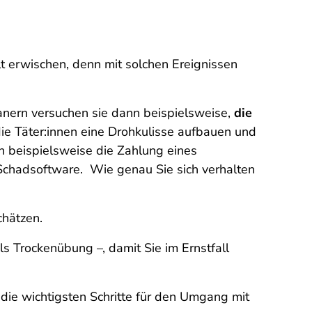
lt erwischen, denn mit solchen Ereignissen
anern versuchen sie dann beispielsweise,
die
die Täter:innen eine Drohkulisse aufbauen und
n beispielsweise die Zahlung eines
 Schadsoftware. Wie genau Sie sich verhalten
chätzen.
ls Trockenübung –, damit Sie im Ernstfall
die wichtigsten Schritte für den Umgang mit