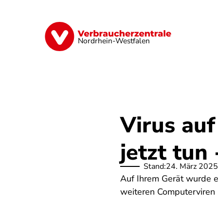
Direkt
zum
Inhalt
Finanzen
Digitales
Lebensmittel
Nordrhein-Westfalen
Virus au
jetzt tun 
Stand:
24. März 2025
Auf Ihrem Gerät wurde ei
weiteren Computerviren s