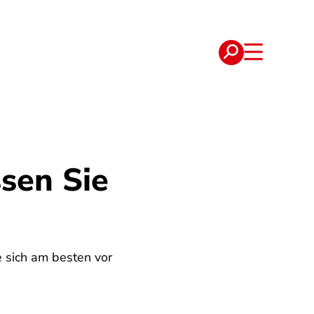
e
Verträge
sen Sie
e sich am besten vor