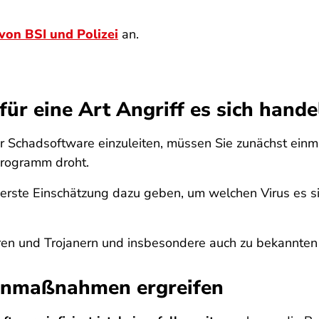
 von BSI und Polizei
an.
ür eine Art Angriff es sich hande
der Schadsoftware einzuleiten, müssen Sie zunächst ein
rogramm droht.
erste Einschätzung dazu geben, um welchen Virus es sic
ren und Trojanern und insbesondere auch zu bekannten
egenmaßnahmen ergreifen