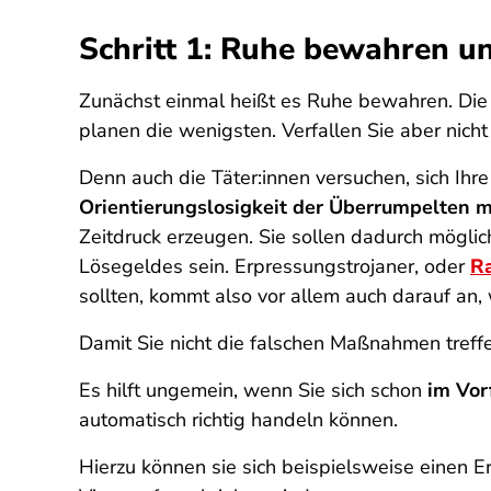
Schritt 1: Ruhe bewahren un
Zunächst einmal heißt es Ruhe bewahren. Die V
planen die wenigsten. Verfallen Sie aber nicht 
Denn auch die Täter:innen versuchen, sich Ih
Orientierungslosigkeit der Überrumpelten m
Zeitdruck erzeugen. Sie sollen dadurch mögli
Lösegeldes sein. Erpressungstrojaner, oder
R
sollten, kommt also vor allem auch darauf an,
Damit Sie nicht die falschen Maßnahmen treff
Es hilft ungemein, wenn Sie sich schon
im Vorf
automatisch richtig handeln können.
Hierzu können sie sich beispielsweise einen 