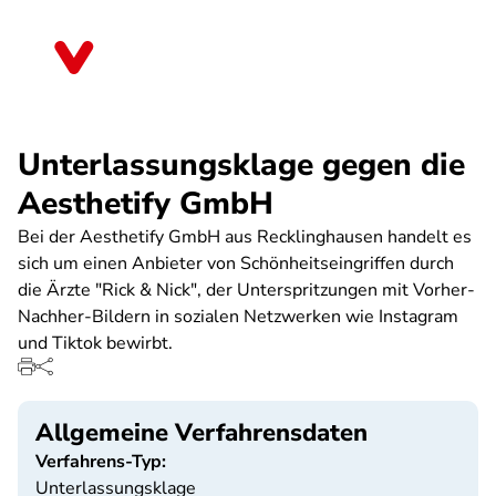
Direkt
zum
Nordrhein-Westfalen
Inhalt
Unterlassungsklage gegen die
Aesthetify GmbH
Bei der Aesthetify GmbH aus Recklinghausen handelt es
sich um einen Anbieter von Schönheitseingriffen durch
die Ärzte "Rick & Nick", der Unterspritzungen mit Vorher-
Nachher-Bildern in sozialen Netzwerken wie Instagram
und Tiktok bewirbt.
Allgemeine Verfahrensdaten
Verfahrens-Typ:
Unterlassungsklage