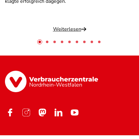
klagte erfolgreich dagegen.
Weiterlesen
Nordrhein-Westfalen