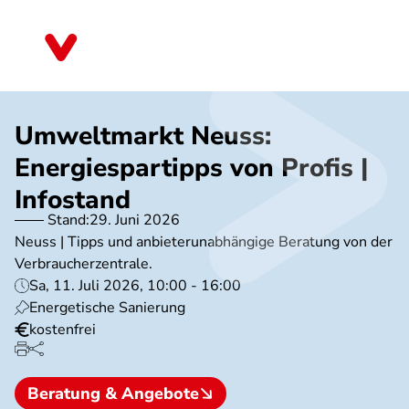
Direkt
zum
Nordrhein-Westfalen
Inhalt
Umweltmarkt Neuss:
Energiespartipps von Profis |
Infostand
Stand:
29. Juni 2026
Neuss | Tipps und anbieterunabhängige Beratung von der
Verbraucherzentrale.
Sa, 11. Juli 2026, 10:00 - 16:00
Energetische Sanierung
kostenfrei
Beratung & Angebote