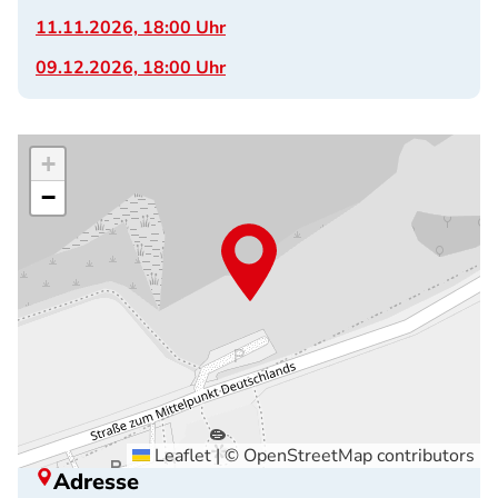
11.11.2026, 18:00 Uhr
09.12.2026, 18:00 Uhr
+
−
Leaflet
|
©
OpenStreetMap
contributors
Adresse