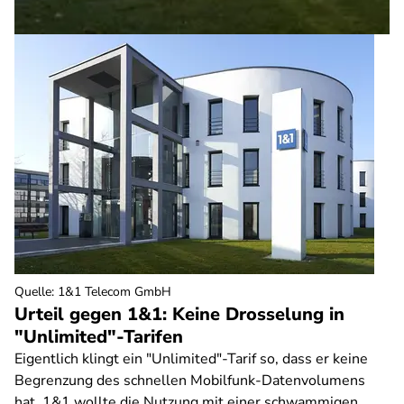
Quelle
:
1&1 Telecom GmbH
Urteil gegen 1&1: Keine Drosselung in
"Unlimited"-Tarifen
Eigentlich klingt ein "Unlimited"-Tarif so, dass er keine
Begrenzung des schnellen Mobilfunk-Datenvolumens
hat. 1&1 wollte die Nutzung mit einer schwammigen