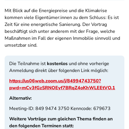
Mit Blick auf die Energiepreise und die Klimakrise
kommen viele Eigentümer:innen zu dem Schluss: Es ist
Zeit für eine energetische Sanierung. Der Vortrag
beschäftigt sich unter anderem mit der Frage, welche
Maßnahmen im Fall der eigenen Immobilie sinnvoll und
umsetzbar sind.
Die Teilnahme ist
kostenlos
und ohne vorherige
Anmeldung direkt über folgenden Link möglich:
https://us06web.zoom.us/j/84994743750?
pwd=mCv3fGzSRNOEyf7BRqZ4oKhWLEEtVO.1
Alternativ:
Meeting-ID: 849 9474 3750 Kenncode: 679673
Weitere Vorträge zum gleichen Thema finden an
den folgenden Terminen statt: