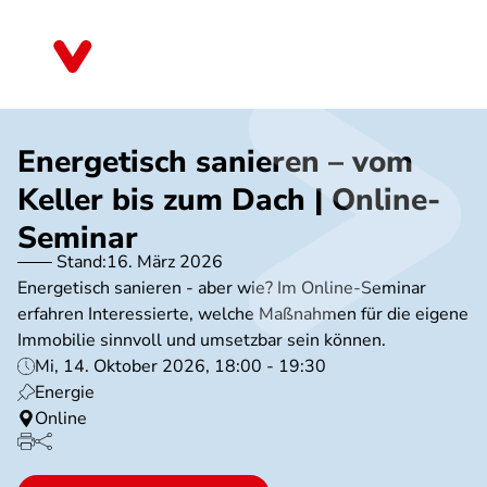
Direkt
zum
Nordrhein-Westfalen
Inhalt
Energetisch sanieren – vom
Keller bis zum Dach | Online-
Seminar
Stand:
16. März 2026
Energetisch sanieren - aber wie? Im Online-Seminar
erfahren Interessierte, welche Maßnahmen für die eigene
Immobilie sinnvoll und umsetzbar sein können.
Mi, 14. Oktober 2026, 18:00 - 19:30
Energie
Online