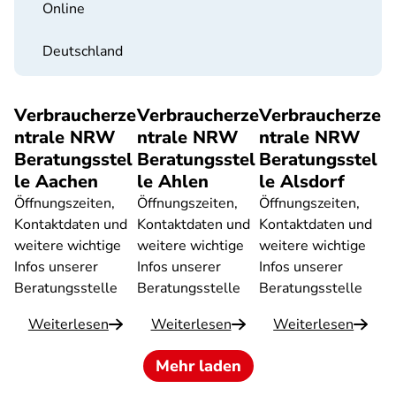
Online
Deutschland
Verbraucherze
Verbraucherze
Verbraucherze
ntrale NRW
ntrale NRW
ntrale NRW
Beratungsstel
Beratungsstel
Beratungsstel
le Aachen
le Ahlen
le Alsdorf
Öffnungszeiten,
Öffnungszeiten,
Öffnungszeiten,
Kontaktdaten und
Kontaktdaten und
Kontaktdaten und
weitere wichtige
weitere wichtige
weitere wichtige
Infos unserer
Infos unserer
Infos unserer
Beratungsstelle
Beratungsstelle
Beratungsstelle
Weiterlesen
Weiterlesen
Weiterlesen
Mehr laden