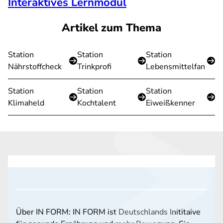
Interaktives Lernmodul
Artikel zum Thema
Station
Station
Station
Nährstoffcheck
Trinkprofi
Lebensmittelfan
Station
Station
Station
Klimaheld
Kochtalent
Eiweißkenner
Über IN FORM: IN FORM ist Deutschlands Inititaive