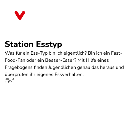
Direkt
zum
Nordrhein-Westfalen
Inhalt
Station Esstyp
Was für ein Ess-Typ bin ich eigentlich? Bin ich ein Fast-
Food-Fan oder ein Besser-Esser? Mit Hilfe eines
Fragebogens finden Jugendlichen genau das heraus und
überprüfen ihr eigenes Essverhalten.