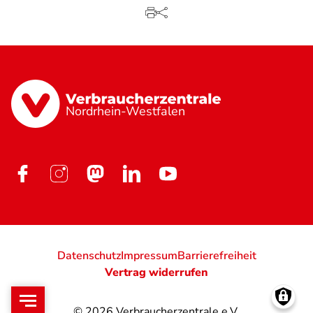
Nordrhein-Westfalen
Datenschutz
Impressum
Barrierefreiheit
Vertrag widerrufen
© 2026
Verbraucherzentrale e.V.