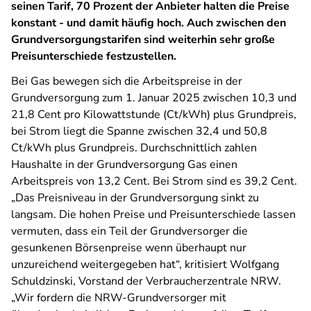
seinen Tarif, 70 Prozent der Anbieter halten die Preise
konstant - und damit häufig hoch. Auch zwischen den
Grundversorgungstarifen sind weiterhin sehr große
Preisunterschiede festzustellen.
Bei Gas bewegen sich die Arbeitspreise in der
Grundversorgung zum 1. Januar 2025 zwischen 10,3 und
21,8 Cent pro Kilowattstunde (Ct/kWh) plus Grundpreis,
bei Strom liegt die Spanne zwischen 32,4 und 50,8
Ct/kWh plus Grundpreis. Durchschnittlich zahlen
Haushalte in der Grundversorgung Gas einen
Arbeitspreis von 13,2 Cent. Bei Strom sind es 39,2 Cent.
„Das Preisniveau in der Grundversorgung sinkt zu
langsam. Die hohen Preise und Preisunterschiede lassen
vermuten, dass ein Teil der Grundversorger die
gesunkenen Börsenpreise wenn überhaupt nur
unzureichend weitergegeben hat“, kritisiert Wolfgang
Schuldzinski, Vorstand der Verbraucherzentrale NRW.
„Wir fordern die NRW-Grundversorger mit