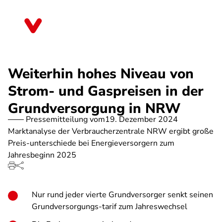
Direkt
zum
Nordrhein-Westfalen
Inhalt
Weiterhin hohes Niveau von
Strom- und Gaspreisen in der
Grundversorgung in NRW
Pressemitteilung vom
19. Dezember 2024
Marktanalyse der Verbraucherzentrale NRW ergibt große
Preis-unterschiede bei Energieversorgern zum
Jahresbeginn 2025
Nur rund jeder vierte Grundversorger senkt seinen
Grundversorgungs-tarif zum Jahreswechsel