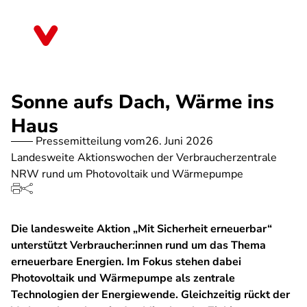
Direkt
zum
Nordrhein-Westfalen
Inhalt
Sonne aufs Dach, Wärme ins
Haus
Pressemitteilung vom
26. Juni 2026
Landesweite Aktionswochen der Verbraucherzentrale
NRW rund um Photovoltaik und Wärmepumpe
Die landesweite Aktion „Mit Sicherheit erneuerbar“
unterstützt Verbraucher:innen rund um das Thema
erneuerbare Energien. Im Fokus stehen dabei
Photovoltaik und Wärmepumpe als zentrale
Technologien der Energiewende. Gleichzeitig rückt der