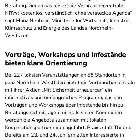
Beratung. Genau das leistet die Verbraucherzentrale
NRW: kostenlos, verständlich, ohne versteckte Agenda“,
sagt Mona Neubaur, Ministerin für Wirtschaft, Industrie,
Klimaschutz und Energie des Landes Nordrhein-
Westfalen.
Vorträge, Workshops und Infostände
bieten klare Orientierung
Bei 227 lokalen Veranstaltungen an 88 Standorten in
ganz Nordrhein-Westfalen bietet die Verbraucherzentrale
mit ihrer Aktion „Mit Sicherheit erneuerbar“ ein
informatives und umfangreiches Programm, das von
Vorträgen und Workshops über Infostände bis hin zu
Beratungsnachmittagen reicht. In vielen Kommunen
werden die Angebote zusammen mit lokalen
Kooperationspartnern durchgeführt. Praxis statt Theorie:
Bereits am 23. und 24. Juni erhielten Interessierte in