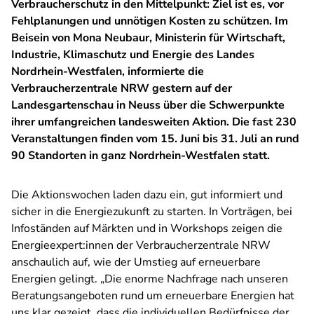
Verbraucherschutz in den Mittelpunkt: Ziel ist es, vor
Fehlplanungen und unnötigen Kosten zu schützen. Im
Beisein von Mona Neubaur, Ministerin für Wirtschaft,
Industrie, Klimaschutz und Energie des Landes
Nordrhein-Westfalen, informierte die
Verbraucherzentrale NRW gestern auf der
Landesgartenschau in Neuss über die Schwerpunkte
ihrer umfangreichen landesweiten Aktion. Die fast 230
Veranstaltungen finden vom 15. Juni bis 31. Juli an rund
90 Standorten in ganz Nordrhein-Westfalen statt.
Die Aktionswochen laden dazu ein, gut informiert und
sicher in die Energiezukunft zu starten. In Vorträgen, bei
Infoständen auf Märkten und in Workshops zeigen die
Energieexpert:innen der Verbraucherzentrale NRW
anschaulich auf, wie der Umstieg auf erneuerbare
Energien gelingt. „Die enorme Nachfrage nach unseren
Beratungsangeboten rund um erneuerbare Energien hat
uns klar gezeigt, dass die individuellen Bedürfnisse der