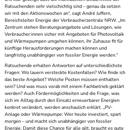
Ratsuchenden sehr vielschichtig sind – genau da setzen
wir mit den Aktionswochen an“, sagt André Juffern,
Bereichsleiter Energie der Verbraucherzentrale NRW. „Im
Zentrum stehen Beratungsangebote und Lösungen, wie
Verbraucher:innen sicher mit Angeboten für Photovoltaik
und Wärmepumpen umgehen können, ihr Zuhause fit für
künftige Herausforderungen machen können und
langfristig unabhängiger von fossiler Energie werden.“
Ratsuchende erhalten Antworten auf unterschiedlichste
Fragen: Wo lauern versteckte Kostenfallen? Wie finde ich
das beste Angebot? Welche Posten müssen enthalten
sein? Und was muss vorab mit einem Fachbetrieb geklärt
werden? Auch Fördermöglichkeiten und die Frage, was
sich im Alltag durch den Einsatz erneuerbarer Energien
konkret verändert, werden anschaulich erklärt. „PV-
Anlage oder Wärmepumpe: Wer heute investiert, spart
morgen – und macht sich unabhängiger von fossiler
Energie. Damit diese Chance für alle gilt, braucht es gute