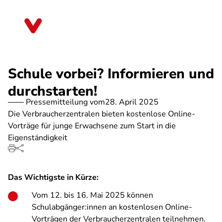
Direkt
zum
Nordrhein-Westfalen
Inhalt
Schule vorbei? Informieren und
durchstarten!
Pressemitteilung vom
28. April 2025
Die Verbraucherzentralen bieten kostenlose Online-
Vorträge für junge Erwachsene zum Start in die
Eigenständigkeit
Das Wichtigste in Kürze:
Vom 12. bis 16. Mai 2025 können
Schulabgänger:innen an kostenlosen Online-
Vorträgen der Verbraucherzentralen teilnehmen.