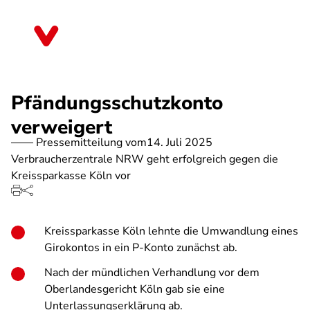
Direkt
zum
Nordrhein-Westfalen
Inhalt
Pfändungsschutzkonto
verweigert
Pressemitteilung vom
14. Juli 2025
Verbraucherzentrale NRW geht erfolgreich gegen die
Kreissparkasse Köln vor
Kreissparkasse Köln lehnte die Umwandlung eines
Girokontos in ein P-Konto zunächst ab.
Nach der mündlichen Verhandlung vor dem
Oberlandesgericht Köln gab sie eine
Unterlassungserklärung ab.