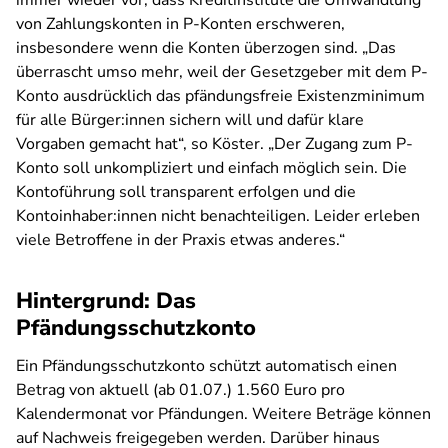
immer wieder vor, dass Kreditinstitute die Umwandlung
von Zahlungskonten in P-Konten erschweren,
insbesondere wenn die Konten überzogen sind. „Das
überrascht umso mehr, weil der Gesetzgeber mit dem P-
Konto ausdrücklich das pfändungsfreie Existenzminimum
für alle Bürger:innen sichern will und dafür klare
Vorgaben gemacht hat“, so Köster. „Der Zugang zum P-
Konto soll unkompliziert und einfach möglich sein. Die
Kontoführung soll transparent erfolgen und die
Kontoinhaber:innen nicht benachteiligen. Leider erleben
viele Betroffene in der Praxis etwas anderes.“
Hintergrund: Das
Pfändungsschutzkonto
Ein Pfändungsschutzkonto schützt automatisch einen
Betrag von aktuell (ab 01.07.) 1.560 Euro pro
Kalendermonat vor Pfändungen. Weitere Beträge können
auf Nachweis freigegeben werden. Darüber hinaus