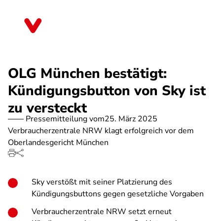
Direkt
zum
Nordrhein-Westfalen
Inhalt
OLG München bestätigt:
Kündigungsbutton von Sky ist
zu versteckt
Pressemitteilung vom
25. März 2025
Verbraucherzentrale NRW klagt erfolgreich vor dem
Oberlandesgericht München
Sky verstößt mit seiner Platzierung des
Kündigungsbuttons gegen gesetzliche Vorgaben
Verbraucherzentrale NRW setzt erneut