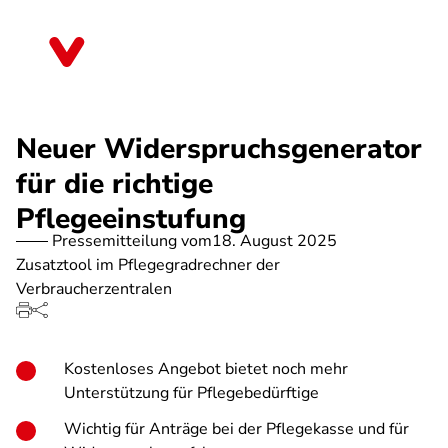
Direkt
zum
Nordrhein-Westfalen
Inhalt
Neuer Widerspruchsgenerator
für die richtige
Pflegeeinstufung
Pressemitteilung vom
18. August 2025
Zusatztool im Pflegegradrechner der
Verbraucherzentralen
Kostenloses Angebot bietet noch mehr
Unterstützung für Pflegebedürftige
Wichtig für Anträge bei der Pflegekasse und für