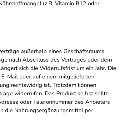
 Nährstoffmangel (z.B. Vitamin B12 oder
 Verträge außerhalb eines Geschäftsraums,
4 Tage nach Abschluss des Vertrages oder dem
ngert sich die Widerrufsfrist um ein Jahr. Die
r E-Mail oder auf einem mitgelieferten
ung rechtswidrig ist. Trotzdem können
träge widerrufen. Das Produkt selbst sollte
e Adresse oder Telefonnummer des Anbieters
en die Nahrungsergänzungsmittel per