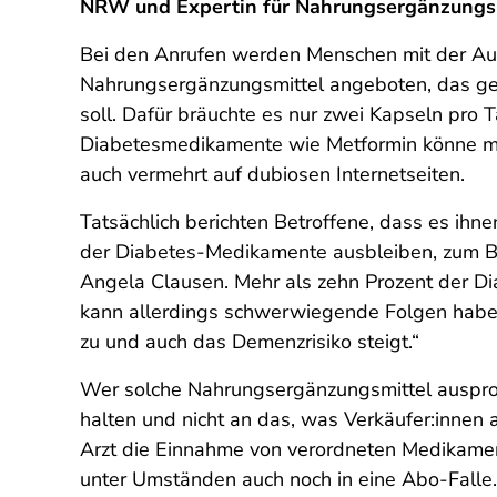
NRW und Expertin für Nahrungsergänzungsm
Bei den Anrufen werden Menschen mit der Aus
Nahrungsergänzungsmittel angeboten, das gege
soll. Dafür bräuchte es nur zwei Kapseln pro 
Diabetesmedikamente wie Metformin könne m
auch vermehrt auf dubiosen Internetseiten.
Tatsächlich berichten Betroffene, dass es ihn
der Diabetes-Medikamente ausbleiben, zum Be
Angela Clausen. Mehr als zehn Prozent der D
kann allerdings schwerwiegende Folgen haben
zu und auch das Demenzrisiko steigt.“
Wer solche Nahrungsergänzungsmittel auspro
halten und nicht an das, was Verkäufer:innen 
Arzt die Einnahme von verordneten Medikamen
unter Umständen auch noch in eine Abo-Falle. 