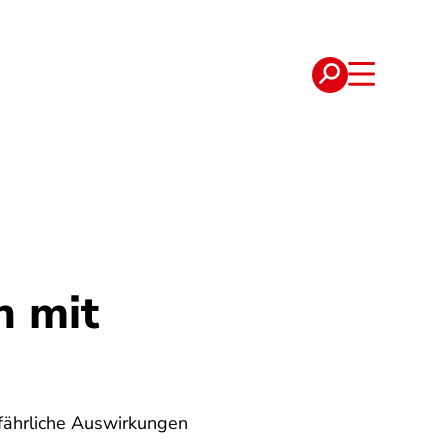
e
Verträge
n mit
efährliche Auswirkungen