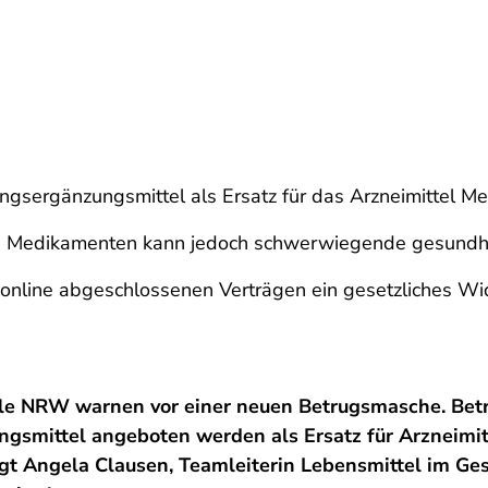
sergänzungsmittel als Ersatz für das Arzneimittel Met
en Medikamenten kann jedoch schwerwiegende gesundhe
 online abgeschlossenen Verträgen ein gesetzliches Wi
le NRW warnen vor einer neuen Betrugsmasche. Betr
gsmittel angeboten werden als Ersatz für Arzneimit
t Angela Clausen, Teamleiterin Lebensmittel im Ges