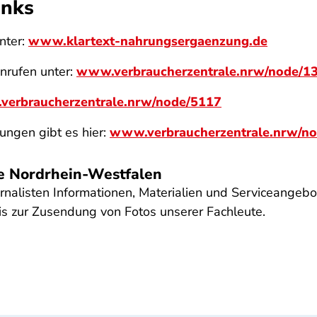
inks
nter:
www.klartext-nahrungsergaenzung.de
nrufen unter:
www.verbraucherzentrale.nrw/node/1
erbraucherzentrale.nrw/node/5117
ungen gibt es hier:
www.verbraucherzentrale.nrw/n
le Nordrhein-Westfalen
rnalisten Informationen, Materialien und Serviceangebot
s zur Zusendung von Fotos unserer Fachleute.