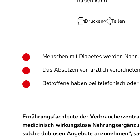
haben kann
Drucken
Teilen
Menschen mit Diabetes werden Nahrung
Das Absetzen von ärztlich verordnet
Betroffene haben bei telefonisch oder
Ernährungsfachleute der Verbraucherzentra
medizinisch wirkungslose Nahrungsergänzun
solche dubiosen Angebote anzunehmen“, sag