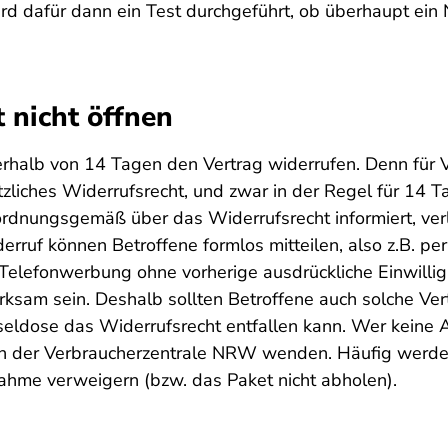
wird dafür dann ein Test durchgeführt, ob überhaupt ein
 nicht öffnen
nerhalb von 14 Tagen den Vertrag widerrufen. Denn für
setzliches Widerrufsrecht, und zwar in der Regel für 1
rdnungsgemäß über das Widerrufsrecht informiert, verlä
rruf können Betroffene formlos mitteilen, also z.B. pe
 Telefonwerbung ohne vorherige ausdrückliche Einwillig
irksam sein. Deshalb sollten Betroffene auch solche Ver
pseldose das Widerrufsrecht entfallen kann. Wer kein
ellen der Verbraucherzentrale NRW wenden. Häufig werd
hme verweigern (bzw. das Paket nicht abholen).