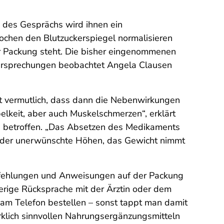
 des Gesprächs wird ihnen ein
ochen den Blutzuckerspiegel normalisieren
der Packung steht. Die bisher eingenommenen
ersprechungen beobachtet Angela Clausen
ist vermutlich, dass dann die Nebenwirkungen
keit, aber auch Muskelschmerzen“, erklärt
n betroffen. „Das Absetzen des Medikaments
ieder unerwünschte Höhen, das Gewicht nimmt
pfehlungen und Anweisungen auf der Packung
herige Rücksprache mit der Ärztin oder dem
am Telefon bestellen – sonst tappt man damit
irklich sinnvollen Nahrungsergänzungsmitteln