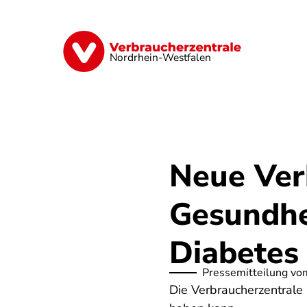
Direkt
zum
Inhalt
Finanzen
Digitales
Lebensmittel
Nordrhein-Westfalen
Neue Ver
Gesundhe
Diabetes
Pressemitteilung vo
Die Verbraucherzentrale