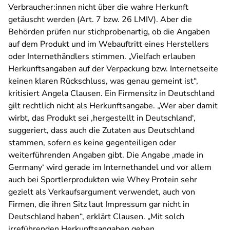
Verbraucher:innen nicht über die wahre Herkunft
getäuscht werden (Art. 7 bzw. 26 LMIV). Aber die
Behörden prüfen nur stichprobenartig, ob die Angaben
auf dem Produkt und im Webauftritt eines Herstellers
oder Internethändlers stimmen. „Vielfach erlauben
Herkunftsangaben auf der Verpackung bzw. Internetseite
keinen klaren Rückschluss, was genau gemeint ist“,
kritisiert Angela Clausen. Ein Firmensitz in Deutschland
gilt rechtlich nicht als Herkunftsangabe. „Wer aber damit
wirbt, das Produkt sei ‚hergestellt in Deutschland‘,
suggeriert, dass auch die Zutaten aus Deutschland
stammen, sofern es keine gegenteiligen oder
weiterführenden Angaben gibt. Die Angabe ,made in
Germany‘ wird gerade im Internethandel und vor allem
auch bei Sportlerprodukten wie Whey Protein sehr
gezielt als Verkaufsargument verwendet, auch von
Firmen, die ihren Sitz laut Impressum gar nicht in
Deutschland haben“, erklärt Clausen. „Mit solch
irreführenden Herkunftsangaben gehen