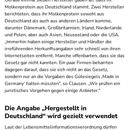
Gerade einmal sieben Hersteller gaben an, dass ihr
Molkenprotein aus Deutschland stammt. Zwei Hersteller
berichteten, dass ihr Molkenprotein sowohl aus
Deutschland als auch aus anderen Ländern komme,
darunter Dänemark, Großbritannien, Irland, Niederlande
und Polen, aber auch Asien, Neuseeland oder die USA.
„Immerhin haben einige Hersteller und Händler die
irreführenden Herkunftsangaben sehr schnell von ihren
Internetseiten entfernt. Manche offenbarten, dass sie das
Gesetz gar nicht kannten. Ein paar Firmen beharrten
dagegen darauf, dass sie sich nicht an das Gesetz,
sondern nur an die Vorgaben des Gütesiegels ,Made in
Germany‘ halten müssten“, so Clausen. „Wir prüfen ein
juristisches Vorgehen gegen einige Anbieter.“
Die Angabe „Hergestellt in
Deutschland“ wird gezielt verwendet
Laut der Lebensmittelinformationsverordnung dürfen