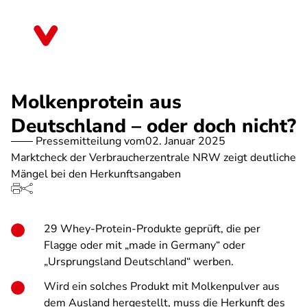
Direkt
zum
Nordrhein-Westfalen
Inhalt
Molkenprotein aus
Deutschland – oder doch nicht?
Pressemitteilung vom
02. Januar 2025
Marktcheck der Verbraucherzentrale NRW zeigt deutliche
Mängel bei den Herkunftsangaben
29 Whey-Protein-Produkte geprüft, die per
Flagge oder mit „made in Germany“ oder
„Ursprungsland Deutschland“ werben.
Wird ein solches Produkt mit Molkenpulver aus
dem Ausland hergestellt, muss die Herkunft des