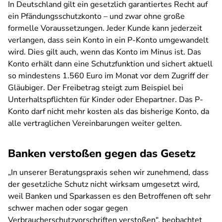
In Deutschland gilt ein gesetzlich garantiertes Recht auf
ein Pfändungsschutzkonto – und zwar ohne große
formelle Voraussetzungen. Jeder Kunde kann jederzeit
verlangen, dass sein Konto in ein P-Konto umgewandelt
wird. Dies gilt auch, wenn das Konto im Minus ist. Das
Konto erhält dann eine Schutzfunktion und sichert aktuell
so mindestens 1.560 Euro im Monat vor dem Zugriff der
Gläubiger. Der Freibetrag steigt zum Beispiel bei
Unterhaltspflichten für Kinder oder Ehepartner. Das P-
Konto darf nicht mehr kosten als das bisherige Konto, da
alle vertraglichen Vereinbarungen weiter gelten.
Banken verstoßen gegen das Gesetz
„In unserer Beratungspraxis sehen wir zunehmend, dass
der gesetzliche Schutz nicht wirksam umgesetzt wird,
weil Banken und Sparkassen es den Betroffenen oft sehr
schwer machen oder sogar gegen
Verbraucherschutzvorschriften verstoßen“, beobachtet