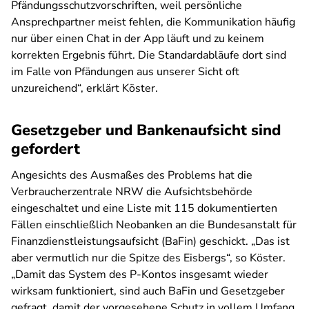
Pfändungsschutzvorschriften, weil persönliche
Ansprechpartner meist fehlen, die Kommunikation häufig
nur über einen Chat in der App läuft und zu keinem
korrekten Ergebnis führt. Die Standardabläufe dort sind
im Falle von Pfändungen aus unserer Sicht oft
unzureichend“, erklärt Köster.
Gesetzgeber und Bankenaufsicht sind
gefordert
Angesichts des Ausmaßes des Problems hat die
Verbraucherzentrale NRW die Aufsichtsbehörde
eingeschaltet und eine Liste mit 115 dokumentierten
Fällen einschließlich Neobanken an die Bundesanstalt für
Finanzdienstleistungsaufsicht (BaFin) geschickt. „Das ist
aber vermutlich nur die Spitze des Eisbergs“, so Köster.
„Damit das System des P-Kontos insgesamt wieder
wirksam funktioniert, sind auch BaFin und Gesetzgeber
gefragt, damit der vorgesehene Schutz in vollem Umfang