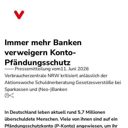
Direkt
zum
Nordrhein-Westfalen
Inhalt
Immer mehr Banken
verweigern Konto-
Pfändungsschutz
Pressemitteilung vom
11. Juni 2026
Verbraucherzentrale NRW kritisiert anlässlich der
Aktionswoche Schuldnerberatung Gesetzesverstöße bei
Sparkassen und (Neo-)Banken
In Deutschland leben aktuell rund 5,7 Millionen
überschuldete Menschen. Viele von ihnen sind auf ein
Pfändungsschutzkonto (P-Konto) angewiesen, um ihr