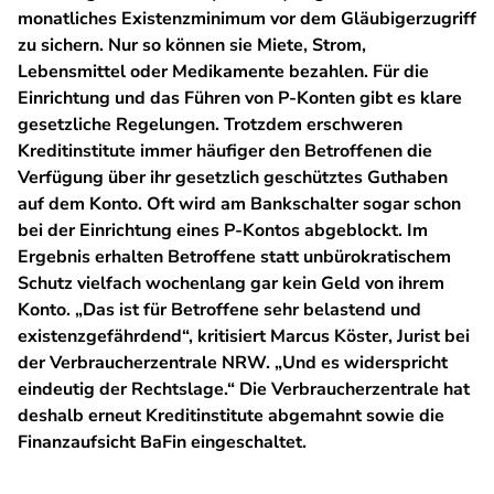
monatliches Existenzminimum vor dem Gläubigerzugriff
zu sichern. Nur so können sie Miete, Strom,
Lebensmittel oder Medikamente bezahlen. Für die
Einrichtung und das Führen von P-Konten gibt es klare
gesetzliche Regelungen. Trotzdem erschweren
Kreditinstitute immer häufiger den Betroffenen die
Verfügung über ihr gesetzlich geschütztes Guthaben
auf dem Konto. Oft wird am Bankschalter sogar schon
bei der Einrichtung eines P-Kontos abgeblockt. Im
Ergebnis erhalten Betroffene statt unbürokratischem
Schutz vielfach wochenlang gar kein Geld von ihrem
Konto. „Das ist für Betroffene sehr belastend und
existenzgefährdend“, kritisiert Marcus Köster, Jurist bei
der Verbraucherzentrale NRW. „Und es widerspricht
eindeutig der Rechtslage.“ Die Verbraucherzentrale hat
deshalb erneut Kreditinstitute abgemahnt sowie die
Finanzaufsicht BaFin eingeschaltet.