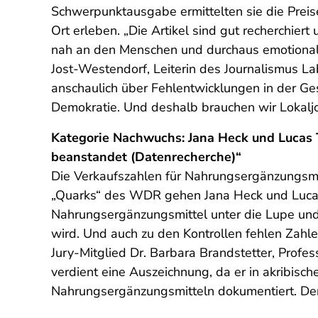
Schwerpunktausgabe ermittelten sie die Prei
Ort erleben. „Die Artikel sind gut recherchier
nah an den Menschen und durchaus emotional.
Jost-Westendorf, Leiterin des Journalismus L
anschaulich über Fehlentwicklungen in der Ges
Demokratie. Und deshalb brauchen wir Lokaljou
Kategorie Nachwuchs:
Jana Heck und Lucas 
beanstandet (Datenrecherche)“
Die Verkaufszahlen für Nahrungsergänzungsmitte
„Quarks“ des WDR gehen Jana Heck und Lucas 
Nahrungsergänzungsmittel unter die Lupe und 
wird. Und auch zu den Kontrollen fehlen Zah
Jury-Mitglied Dr. Barbara Brandstetter, Profe
verdient eine Auszeichnung, da er in akribisc
Nahrungsergänzungsmitteln dokumentiert. Der B