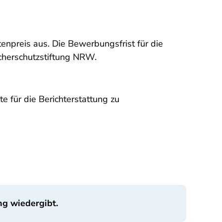
enpreis aus. Die Bewerbungsfrist für die
ucherschutzstiftung NRW.
e für die Berichterstattung zu
ng wiedergibt.