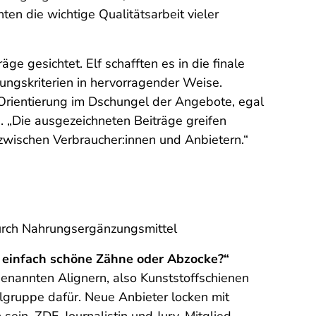
n die wichtige Qualitätsarbeit vieler
e gesichtet. Elf schafften es in die finale
ungskriterien in hervorragender Weise.
 Orientierung im Dschungel der Angebote, egal
 „Die ausgezeichneten Beiträge greifen
zwischen Verbraucher:innen und Anbietern.“
durch Nahrungsergänzungsmittel
 – einfach schöne Zähne oder Abzocke?“
nannten Alignern, also Kunststoffschienen
elgruppe dafür. Neue Anbieter locken mit