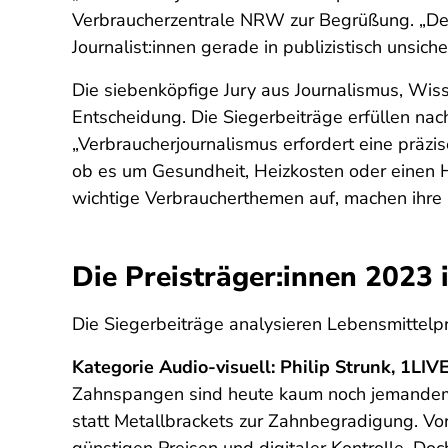
Verbraucherzentrale NRW zur Begrüßung. „Desh
Journalist:innen gerade in publizistisch unsich
Die siebenköpfige Jury aus Journalismus, Wiss
Entscheidung. Die Siegerbeiträge erfüllen nac
„Verbraucherjournalismus erfordert eine präz
ob es um Gesundheit, Heizkosten oder einen H
wichtige Verbraucherthemen auf, machen ihre
Die Preisträger:innen 2023 
Die Siegerbeiträge analysieren Lebensmittel
Kategorie Audio-visuell:
Philip Strunk, 1LIV
Zahnspangen sind heute kaum noch jemandem u
statt Metallbrackets zur Zahnbegradigung. Vor