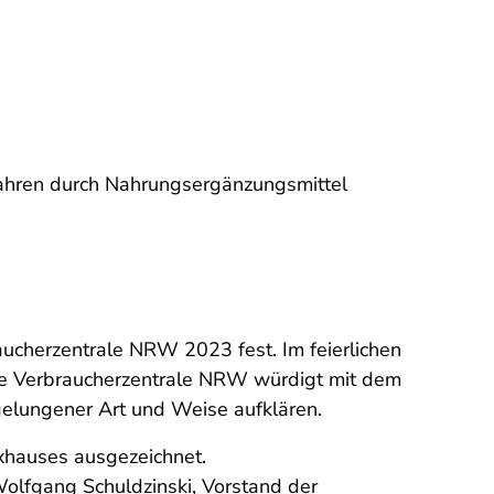
fahren durch Nahrungsergänzungsmittel
aucherzentrale NRW 2023 fest. Im feierlichen
ie Verbraucherzentrale NRW würdigt mit dem
 gelungener Art und Weise aufklären.
axhauses ausgezeichnet.
Wolfgang Schuldzinski, Vorstand der