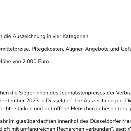
 die Auszeichnung in vier Kategorien
smittelpreise, Pflegekosten, Aligner-Angebote und Ge
n Höhe von 2.000 Euro
en die Sieger:innen des Journalistenpreises der Verbr
September 2023 in Düsseldorf ihre Auszeichnungen. D
errechte stärken und betroffene Menschen in besonders
 Jahr im glasüberdachten Innenhof des Düsseldorfer M
nd oft mit umfangreichen Recherchen verbunden“, sagt 