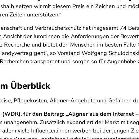
alb setzen wir mit diesem Preis ein Zeichen und möchte
eren Zeiten unterstützen.“
enschaft und Verbraucherschutz hat insgesamt 74 Beiträg
h Ansicht der Juror:innen die Anforderungen der Bewert
ise Recherche und bietet den Menschen im besten Falle
andyvertrag geht“, so Vorstand Wolfgang Schuldzinski.
 Recherchen transparent und sorgen so für Augenhöhe 
im Überblick
preise, Pflegekosten, Aligner-Angebote und Gefahren 
E (WDR), für den Beitrag: „Aligner aus dem Internet
nangenehm. Zusätzlich expandiert der Markt mit soge
 allem viele Influencer:innen werben bei der jungen Zi