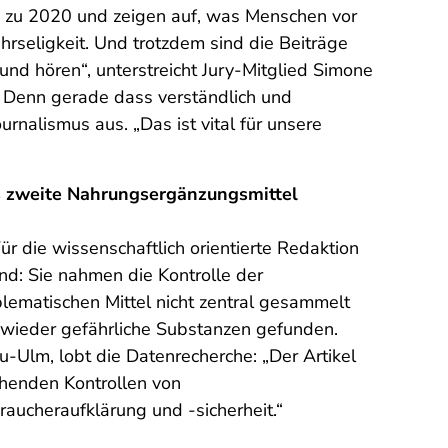
h zu 2020 und zeigen auf, was Menschen vor
ührseligkeit. Und trotzdem sind die Beiträge
d hören“, unterstreicht Jury-Mitglied Simone
. Denn gerade dass verständlich und
rnalismus aus. „Das ist vital für unsere
es zweite Nahrungsergänzungsmittel
ür die wissenschaftlich orientierte Redaktion
d: Sie nahmen die Kontrolle der
lematischen Mittel nicht zentral gesammelt
 wieder gefährliche Substanzen gefunden.
u-Ulm, lobt die Datenrecherche: „Der Artikel
chenden Kontrollen von
raucheraufklärung und -sicherheit.“