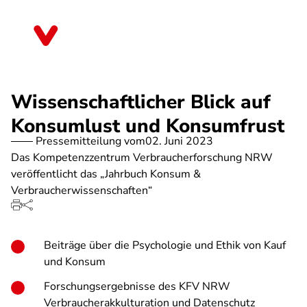
Direkt
zum
Nordrhein-Westfalen
Inhalt
Wissenschaftlicher Blick auf
Konsumlust und Konsumfrust
Pressemitteilung vom
02. Juni 2023
Das Kompetenzzentrum Verbraucherforschung NRW
veröffentlicht das „Jahrbuch Konsum &
Verbraucherwissenschaften“
Beiträge über die Psychologie und Ethik von Kauf
und Konsum
Forschungsergebnisse des KFV NRW
Verbraucherakkulturation und Datenschutz