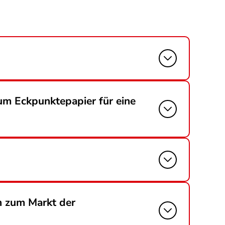
m Eckpunktepapier für eine
n zum Markt der