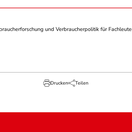
rbraucherforschung und Verbraucherpolitik für Fachleut
Drucken
Teilen